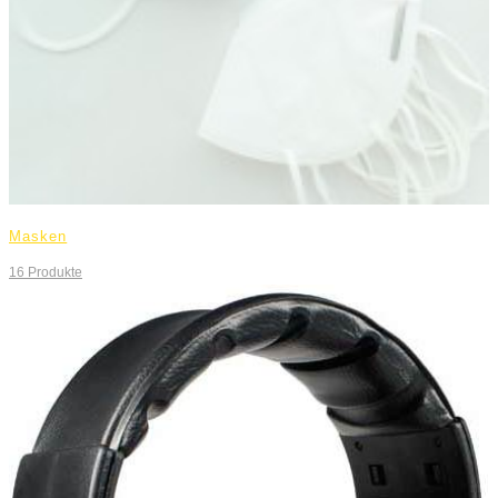
Masken
16
Produkte