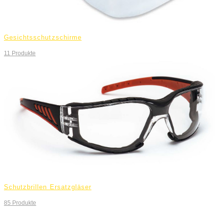
Gesichtsschutzschirme
11
Produkte
Schutzbrillen Ersatzgläser
85
Produkte