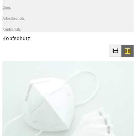
|
Shop
|
Arbeitsschutz
|
Kopfschutz
Kopfschutz