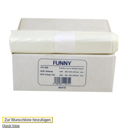
Zur Wunschliste hinzufügen
Quick View