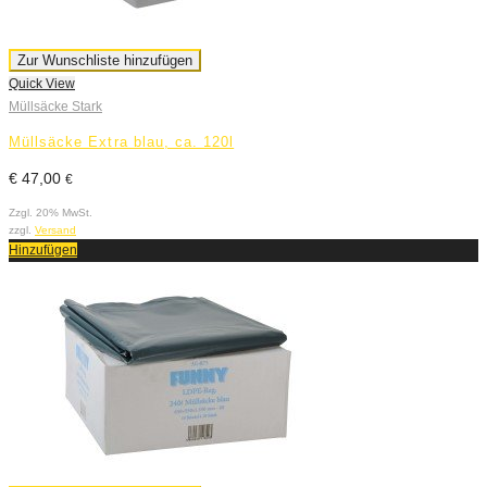
Zur Wunschliste hinzufügen
Quick View
Müllsäcke Stark
Müllsäcke Extra blau, ca. 120l
€
47,00
€
Zzgl. 20% MwSt.
zzgl.
Versand
Hinzufügen