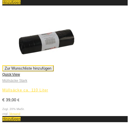
Hinzufügen
Zur Wunschliste hinzufügen
Quick View
Müllsäcke Stark
Müllsäcke ca. 110 Liter
€
39,00
€
Zzgl. 20% MwSt.
zzgl.
Versand
Hinzufügen