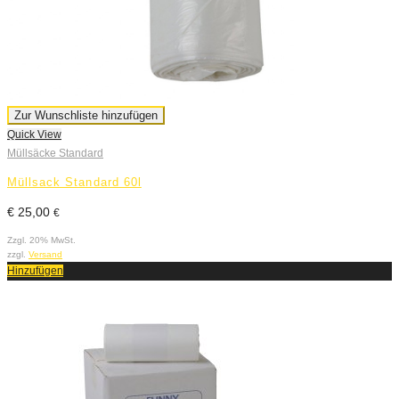
Zur Wunschliste hinzufügen
Quick View
Müllsäcke Standard
Müllsack Standard 60l
€
25,00
€
Zzgl. 20% MwSt.
zzgl.
Versand
Hinzufügen