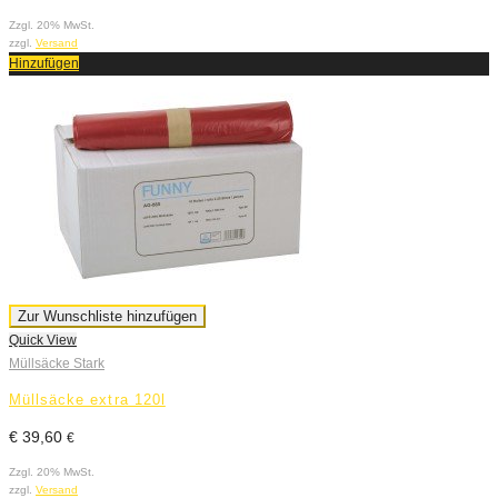
Zzgl. 20% MwSt.
zzgl.
Versand
Hinzufügen
Zur Wunschliste hinzufügen
Quick View
Müllsäcke Stark
Müllsäcke extra 120l
€
39,60
€
Zzgl. 20% MwSt.
zzgl.
Versand