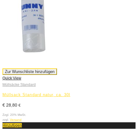
Zur Wunschliste hinzufügen
Quick View
Müllsäcke Standard
Müllsack Standard natur, ca. 30l
€
28,80
€
Zzgl. 20% MwSt.
zzgl.
Versand
Hinzufügen