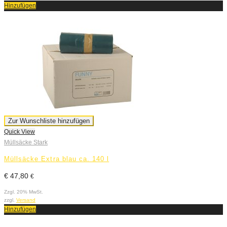
Hinzufügen
Zur Wunschliste hinzufügen
Quick View
Müllsäcke Stark
Müllsäcke Extra blau ca. 140 l
€
47,80
€
Zzgl. 20% MwSt.
zzgl.
Versand
Hinzufügen