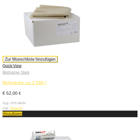
Zur Wunschliste hinzufügen
Quick View
Müllsäcke Stark
Müllsäcke ca.2.500 l
€
52,00
€
Zzgl. 20% MwSt.
zzgl.
Versand
Hinzufügen