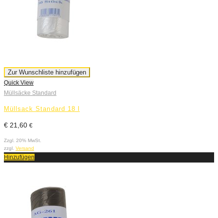
Zur Wunschliste hinzufügen
Quick View
Müllsäcke Standard
Müllsack Standard 18 l
€
21,60
€
Zzgl. 20% MwSt.
zzgl.
Versand
Hinzufügen