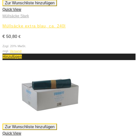
Zur Wunschliste hinzufügen
Quick View
Müllsäcke Stark
Müllsäcke extra blau, ca. 240l
€
50,80
€
Zzgl. 20% MwSt.
zzgl.
Versand
Hinzufügen
Zur Wunschliste hinzufügen
Quick View