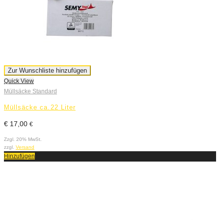
Zur Wunschliste hinzufügen
Quick View
Müllsäcke Standard
Müllsäcke ca.22 Liter
€
17,00
€
Zzgl. 20% MwSt.
zzgl.
Versand
Hinzufügen