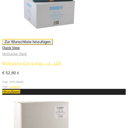
Zur Wunschliste hinzufügen
Quick View
Müllsäcke Stark
Müllsäcke Extra blau, ca. 120l
€
52,80
€
Zzgl. 20% MwSt.
zzgl.
Versand
Hinzufügen