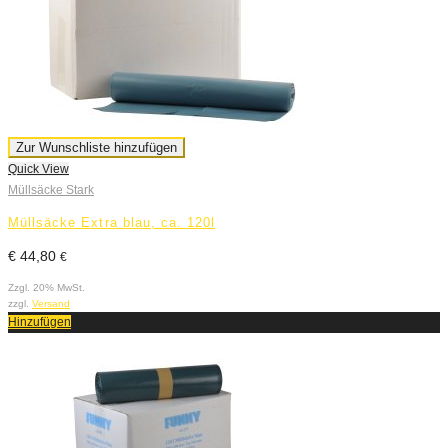
Zur Wunschliste hinzufügen
Quick View
Müllsäcke Stark
Müllsäcke Extra blau, ca. 120l
€
44,80
€
Zzgl. 20% MwSt.
zzgl.
Versand
Hinzufügen