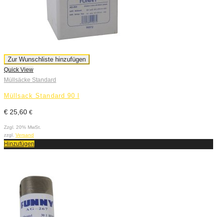
Zur Wunschliste hinzufügen
Quick View
Müllsäcke Standard
Müllsack Standard 90 l
€
25,60
€
Zzgl. 20% MwSt.
zzgl.
Versand
Hinzufügen