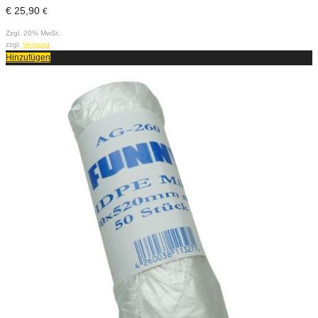
€
25,90
€
Zzgl. 20% MwSt.
zzgl.
Versand
Hinzufügen