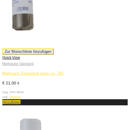
Zur Wunschliste hinzufügen
Quick View
Müllsäcke Standard
Müllsack Standard grau ca. 30l
€
21,00
€
Zzgl. 20% MwSt.
zzgl.
Versand
Hinzufügen