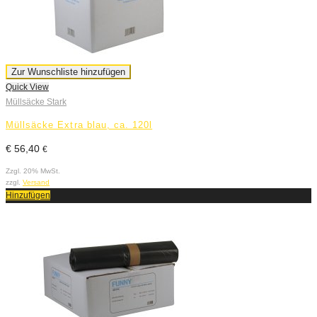
Zur Wunschliste hinzufügen
Quick View
Müllsäcke Stark
Müllsäcke Extra blau, ca. 120l
€
56,40
€
Zzgl. 20% MwSt.
zzgl.
Versand
Hinzufügen