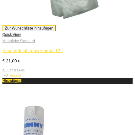
Zur Wunschliste hinzufügen
Quick View
Müllsäcke Standard
Kosmetikmüllsäcke natur 12 l
€
21,00
€
Zzgl. 20% MwSt.
zzgl.
Versand
Hinzufügen