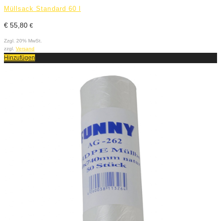
Müllsack Standard 60 l
€
55,80
€
Zzgl. 20% MwSt.
zzgl.
Versand
Hinzufügen