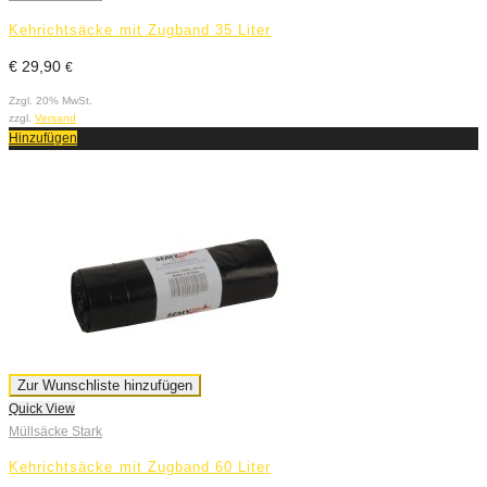
Kehrichtsäcke mit Zugband 35 Liter
€
29,90
€
Zzgl. 20% MwSt.
zzgl.
Versand
Hinzufügen
Zur Wunschliste hinzufügen
Quick View
Müllsäcke Stark
Kehrichtsäcke mit Zugband 60 Liter