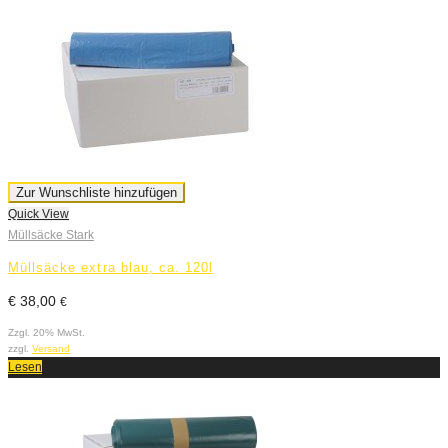
Zur Wunschliste hinzufügen
Quick View
Müllsäcke Stark
Müllsäcke extra blau, ca. 120l
€
38,00
€
Zzgl. 20% MwSt.
zzgl.
Versand
Lesen