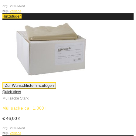
Zzgl. 20% MwSt.
zzgl.
Versand
Hinzufügen
Zur Wunschliste hinzufügen
Quick View
Müllsäcke Stark
Müllsäcke ca. 1.000 l
€
46,00
€
Zzgl. 20% MwSt.
zzgl.
Versand