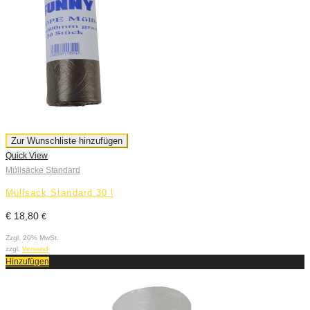
Zur Wunschliste hinzufügen
Quick View
Müllsäcke Standard
Müllsack Standard 30 l
€
18,80
€
Zzgl. 20% MwSt.
zzgl.
Versand
Hinzufügen