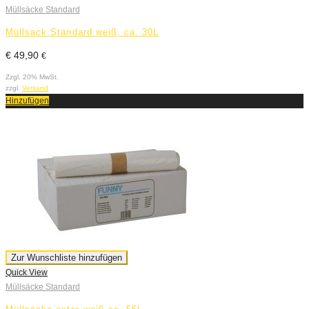
Müllsäcke Standard
Müllsack Standard weiß, ca. 30L
€
49,90
€
Zzgl. 20% MwSt.
zzgl.
Versand
Hinzufügen
Zur Wunschliste hinzufügen
Quick View
Müllsäcke Standard