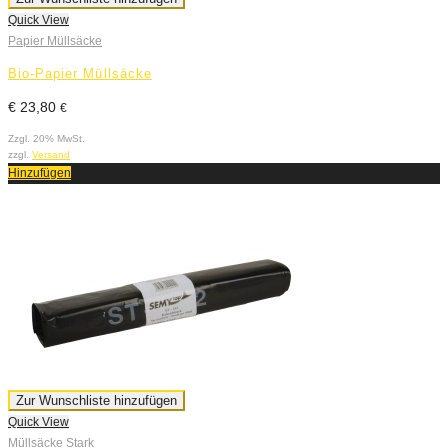
Quick View
Papier Müllsäcke
Bio-Papier Müllsäcke
€
23,80
€
Zzgl. 20% MwSt.
zzgl.
Versand
Hinzufügen
Zur Wunschliste hinzufügen
Quick View
Müllsäcke Stark