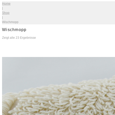
Home
|
Shop
|
Wischmopp
Wischmopp
Zeigt alle 23 Ergebnisse