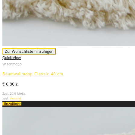
Zur Wunschliste hinzufügen
Quick View
Wischmopp
Baumwollmopp Classic 40 cm
€
6,80
€
Zzgl. 20% MwSt.
zzgl.
Versand
Hinzufügen