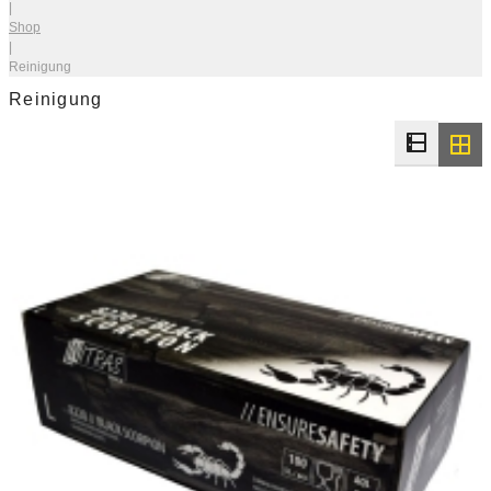
|
Shop
|
Reinigung
Reinigung