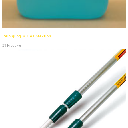
Reinigung & Desinfektion
29
Produkte