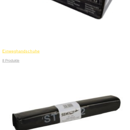
Einweghandschuhe
8
Produkte