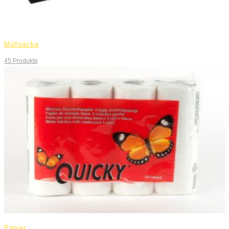
Müllsäcke
45
Produkte
Papier