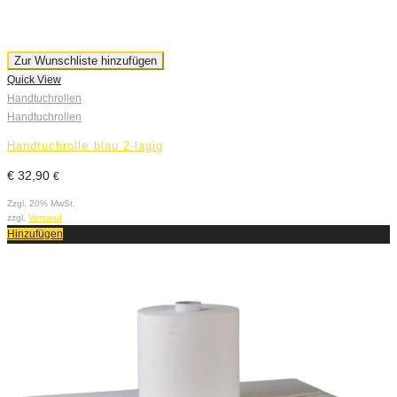
Zur Wunschliste hinzufügen
Quick View
Handtuchrollen
Handtuchrollen
Handtuchrolle blau 2-lagig
€
32,90
€
Zzgl. 20% MwSt.
zzgl.
Versand
Hinzufügen