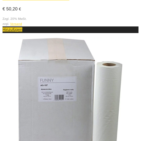
€
50,20
€
Zzgl. 20% MwSt.
zzgl.
Versand
Hinzufügen