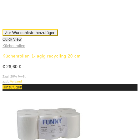
Zur Wunschliste hinzufügen
Quick View
Küchenrollen
Küchenrollen 1-lagig recycling 20 cm
€
26,60
€
Zzgl. 20% MwSt.
zzgl.
Versand
Hinzufügen