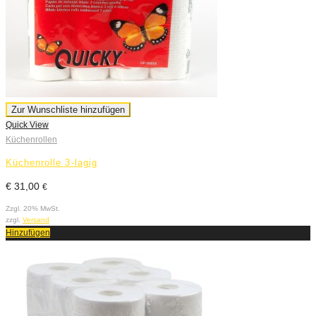
Zur Wunschliste hinzufügen
Quick View
Küchenrollen
Küchenrolle 3-lagig
€
31,00
€
Zzgl. 20% MwSt.
zzgl.
Versand
Hinzufügen