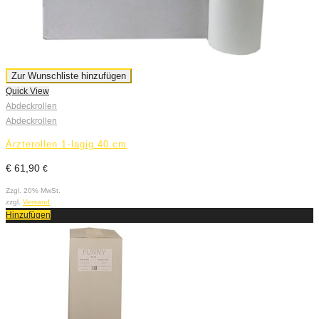
Zur Wunschliste hinzufügen
Quick View
Abdeckrollen
Abdeckrollen
Ärzterollen 1-lagig 40 cm
€
61,90
€
Zzgl. 20% MwSt.
zzgl.
Versand
Hinzufügen