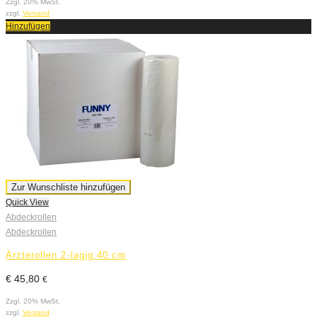
Zzgl. 20% MwSt.
zzgl.
Versand
Hinzufügen
Zur Wunschliste hinzufügen
Quick View
Abdeckrollen
Abdeckrollen
Ärzterollen 2-lagig 40 cm
€
45,80
€
Zzgl. 20% MwSt.
zzgl.
Versand