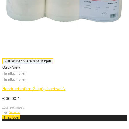
Zur Wunschliste hinzufügen
Quick View
Handtuchrollen
Handtuchrollen
Handtuchrollen 2-lagig hochweiß
€
36,00
€
Zzgl. 20% MwSt.
zzgl.
Versand
Hinzufügen