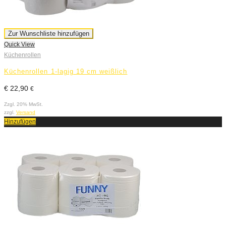
Zur Wunschliste hinzufügen
Quick View
Küchenrollen
Küchenrollen 1-lagig 19 cm weißlich
€
22,90
€
Zzgl. 20% MwSt.
zzgl.
Versand
Hinzufügen