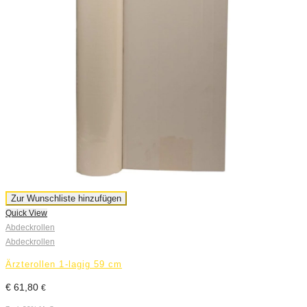
Zur Wunschliste hinzufügen
Quick View
Abdeckrollen
Abdeckrollen
Ärzterollen 1-lagig 59 cm
€
61,80
€