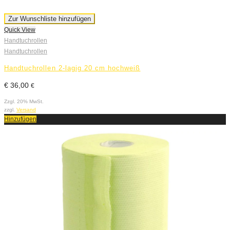
Zur Wunschliste hinzufügen
Quick View
Handtuchrollen
Handtuchrollen
Handtuchrollen 2-lagig 20 cm hochweiß
€
36,00
€
Zzgl. 20% MwSt.
zzgl.
Versand
Hinzufügen