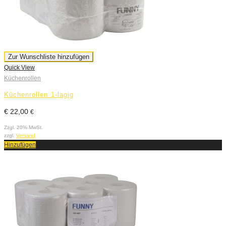
Zur Wunschliste hinzufügen
Quick View
Küchenrollen
Küchenrollen 1-lagig
€
22,00
€
Zzgl. 20% MwSt.
zzgl.
Versand
Hinzufügen