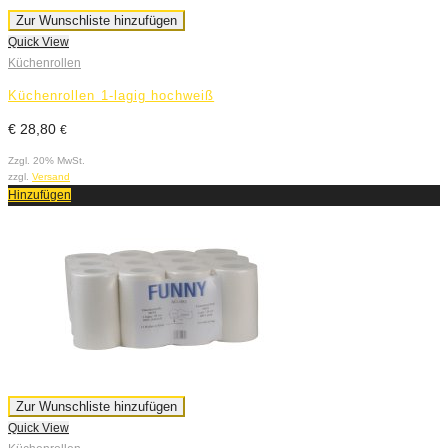
Zur Wunschliste hinzufügen
Quick View
Küchenrollen
Küchenrollen 1-lagig hochweiß
€
28,80
€
Zzgl. 20% MwSt.
zzgl.
Versand
Hinzufügen
Zur Wunschliste hinzufügen
Quick View