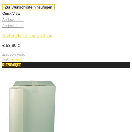
Zur Wunschliste hinzufügen
Quick View
Abdeckrollen
Abdeckrollen
Ärzterollen 2-lagig 50 cm
€
59,80
€
Zzgl. 20% MwSt.
zzgl.
Versand
Hinzufügen