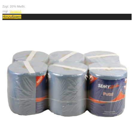
Zzgl. 20% MwSt.
zzgl.
Versand
Hinzufügen