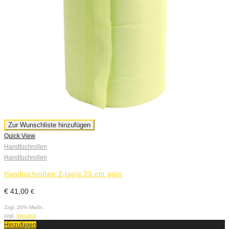
Zur Wunschliste hinzufügen
Quick View
Handtuchrollen
Handtuchrollen
Handtuchrollen 2-lagig 23 cm grün
€
41,00
€
Zzgl. 20% MwSt.
zzgl.
Versand
Hinzufügen