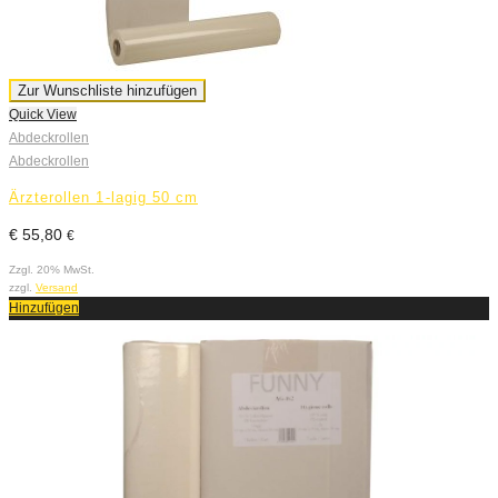
Zur Wunschliste hinzufügen
Quick View
Abdeckrollen
Abdeckrollen
Ärzterollen 1-lagig 50 cm
€
55,80
€
Zzgl. 20% MwSt.
zzgl.
Versand
Hinzufügen