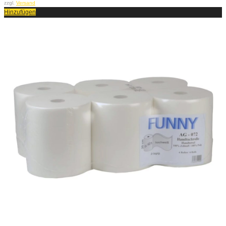
zzgl.
Versand
Hinzufügen