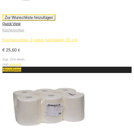
Zur Wunschliste hinzufügen
Quick View
Küchenrollen
Küchenrollen 2-lagig hochweiß 20 cm
€
25,60
€
Zzgl. 20% MwSt.
zzgl.
Versand
Hinzufügen