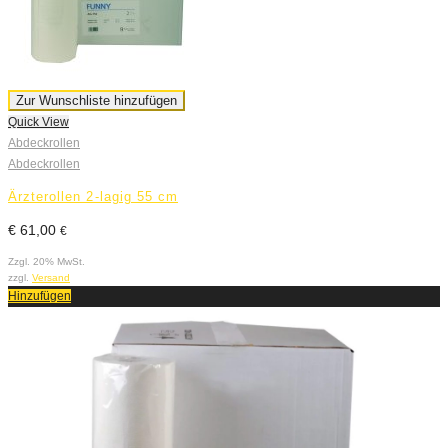
Zur Wunschliste hinzufügen
Quick View
Abdeckrollen
Abdeckrollen
Ärzterollen 2-lagig 55 cm
€
61,00
€
Zzgl. 20% MwSt.
zzgl.
Versand
Hinzufügen