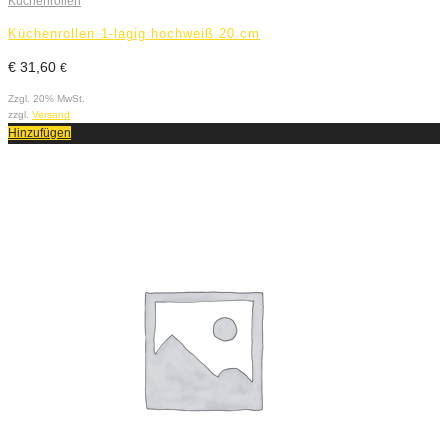
Küchenrollen
Küchenrollen 1-lagig hochweiß 20 cm
€
31,60
€
Zzgl. 20% MwSt.
zzgl.
Versand
Hinzufügen