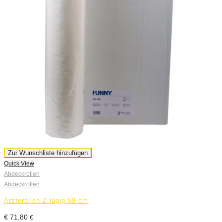
Zur Wunschliste hinzufügen
Quick View
Abdeckrollen
Abdeckrollen
Ärzterollen 2-lagig 59 cm
€
71,80
€