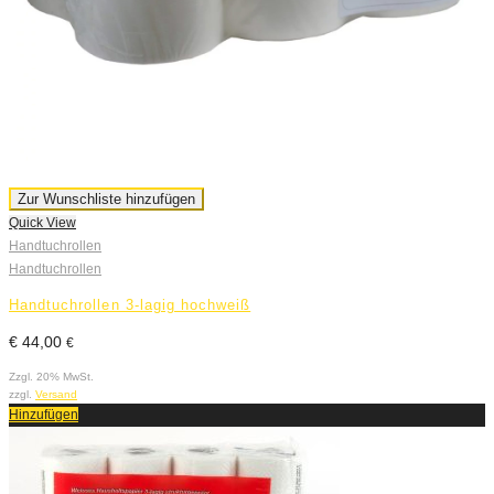
Zur Wunschliste hinzufügen
Quick View
Handtuchrollen
Handtuchrollen
Handtuchrollen 3-lagig hochweiß
€
44,00
€
Zzgl. 20% MwSt.
zzgl.
Versand
Hinzufügen