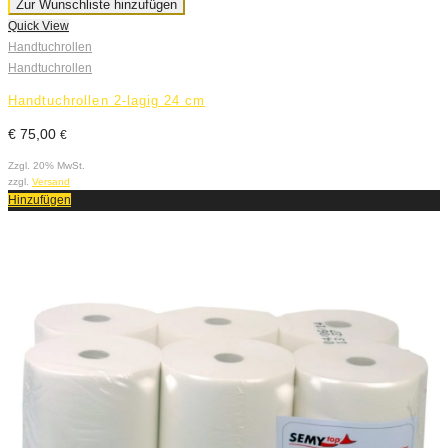
Zur Wunschliste hinzufügen
Quick View
Handtuchrollen
Handtuchrollen
Handtuchrollen 2-lagig 24 cm
€
75,00
€
Zzgl. 20% MwSt.
zzgl.
Versand
Hinzufügen