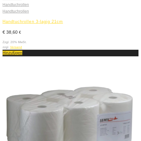
Handtuchrollen
Handtuchrollen
Handtuchrollen 3-lagig 21cm
€
38,60
€
Zzgl. 20% MwSt.
zzgl.
Versand
Hinzufügen