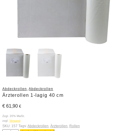
Abdeckrollen
,
Abdeckrollen
Ärzterollen 1-lagig 40 cm
€
61,90
€
Zzgl. 20% MwSt.
zzgl.
Versand
SKU:
157
Tags:
Abdeckrollen
,
Ärzterollen
,
Rollen