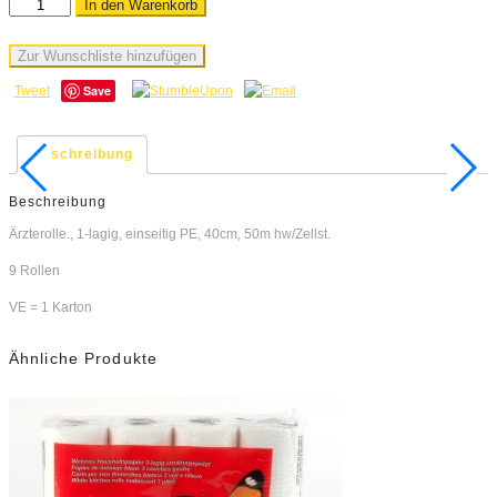
In den Warenkorb
Zur Wunschliste hinzufügen
Save
Tweet
Beschreibung
Beschreibung
Ärzterolle., 1-lagig, einseitig PE, 40cm, 50m hw/Zellst.
9 Rollen
VE = 1 Karton
Ähnliche Produkte