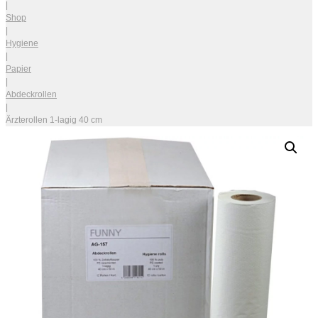
|
Shop
|
Hygiene
|
Papier
|
Abdeckrollen
|
Ärzterollen 1-lagig 40 cm