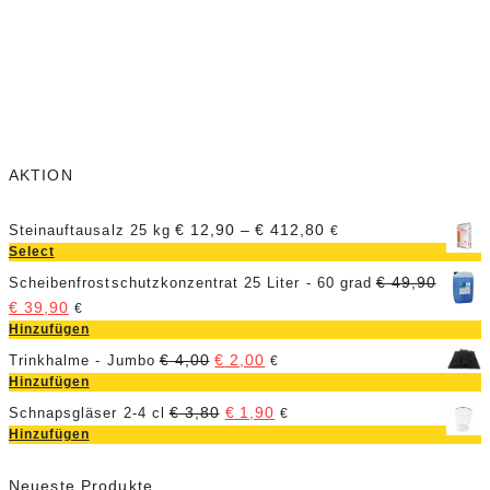
AKTION
€
12,90
–
€
412,80
Steinauftausalz 25 kg
€
Select
€
49,90
Scheibenfrostschutzkonzentrat 25 Liter - 60 grad
€
39,90
€
Hinzufügen
€
4,00
€
2,00
Trinkhalme - Jumbo
€
Hinzufügen
€
3,80
€
1,90
Schnapsgläser 2-4 cl
€
Hinzufügen
Neueste Produkte