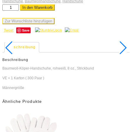
Handschuhe
,
Baumwollhandschuhe
,
Handschuhe
In den Warenkorb
Zur Wunschliste hinzufügen
Save
Tweet
Beschreibung
Beschreibung
Baumwoll-Köper-Handschuhe, rohweiß, 8 oz., Strickbund
VE = 1 Karton ( 300 Paar )
Männergröße
Ähnliche Produkte