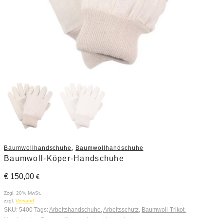
Baumwollhandschuhe
,
Baumwollhandschuhe
Baumwoll-Köper-Handschuhe
€
150,00
€
Zzgl. 20% MwSt.
zzgl.
Versand
SKU:
5400
Tags:
Arbeitshandschuhe
,
Arbeitsschutz
,
Baumwoll-Trikot-