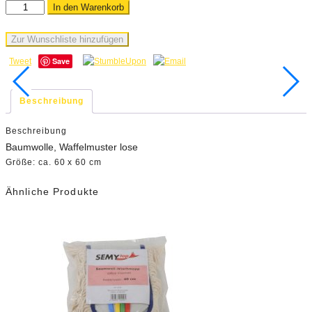
In den Warenkorb
Zur Wunschliste hinzufügen
Save
Tweet
Beschreibung
Beschreibung
Baumwolle, Waffelmuster lose
Größe: ca. 60 x 60 cm
Ähnliche Produkte