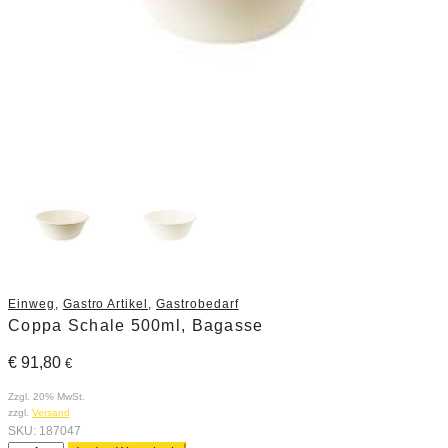
Einweg
,
Gastro Artikel
,
Gastrobedarf
Coppa Schale 500ml, Bagasse
€
91,80
€
Zzgl. 20% MwSt.
zzgl.
Versand
SKU:
187047