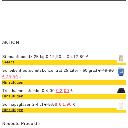
AKTION
€
12,90
–
€
412,80
Steinauftausalz 25 kg
€
Select
€
49,90
Scheibenfrostschutzkonzentrat 25 Liter - 60 grad
€
39,90
€
Hinzufügen
€
4,00
€
2,00
Trinkhalme - Jumbo
€
Hinzufügen
€
3,80
€
1,90
Schnapsgläser 2-4 cl
€
Hinzufügen
Neueste Produkte