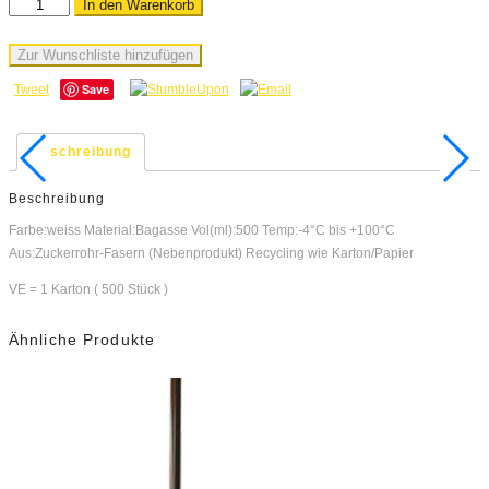
In den Warenkorb
Zur Wunschliste hinzufügen
Save
Tweet
Beschreibung
Beschreibung
Farbe:weiss Material:Bagasse Vol(ml):500 Temp:-4°C bis +100°C
Aus:Zuckerrohr-Fasern (Nebenprodukt) Recycling wie Karton/Papier
VE = 1 Karton ( 500 Stück )
Ähnliche Produkte