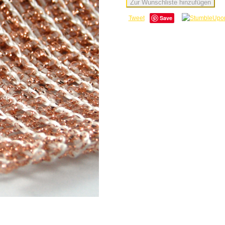
Zur Wunschliste hinzufügen
Save
Tweet