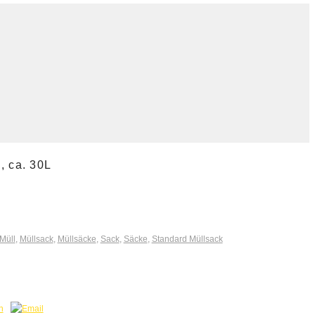
, ca. 30L
Müll
,
Müllsack
,
Müllsäcke
,
Sack
,
Säcke
,
Standard Müllsack