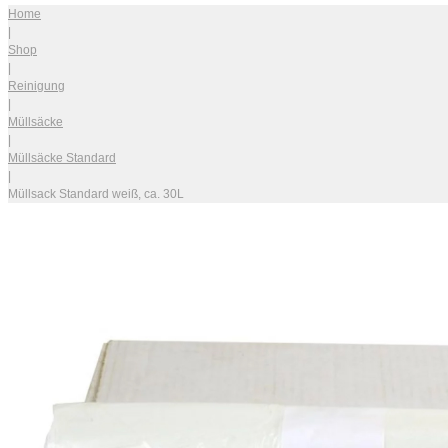
Home
|
Shop
|
Reinigung
|
Müllsäcke
|
Müllsäcke Standard
|
Müllsack Standard weiß, ca. 30L