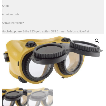
|
Shop
|
Arbeitsschutz
|
Schweißerschutz
|
Hochklappbare Brille 723 gelb außen DIN 5 innen farblos splitterfrei