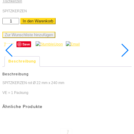
Tischkerzen
SPITZKERZEN
In den Warenkorb
Zur Wunschliste hinzufügen
Save
Tweet
Beschreibung
Beschreibung
SPITZKERZEN rot Ø 22 mm x 240 mm
VE = 1 Packung
Ähnliche Produkte