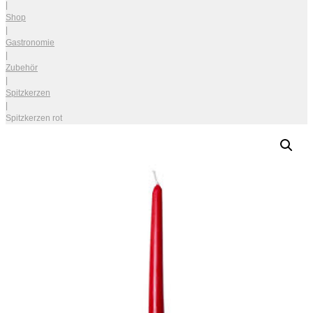
|
Shop
|
Gastronomie
|
Zubehör
|
Spitzkerzen
|
Spitzkerzen rot