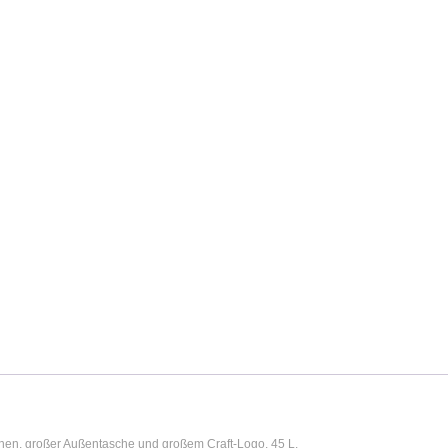
chen, großer Außentasche und großem Craft-Logo. 45 L.