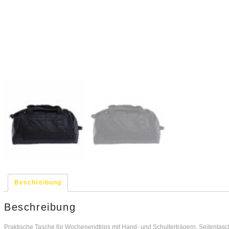
Beschreibung
Beschreibung
Praktische Tasche für Wochenendtrips mit Hand- und Schulterträgern, Seitentas