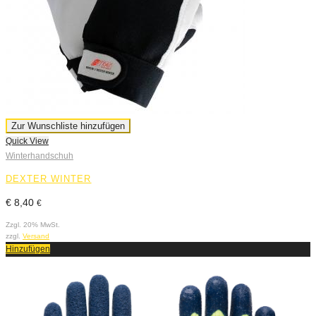
Zur Wunschliste hinzufügen
Quick View
Winterhandschuh
DEXTER WINTER
€
8,40
€
Zzgl. 20% MwSt.
zzgl.
Versand
Hinzufügen