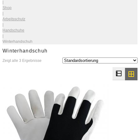
|
Shop
|
Arbeitsschutz
|
Handschuhe
|
Winterhandschuh
Winterhandschuh
Zeigt alle 3 Ergebnisse