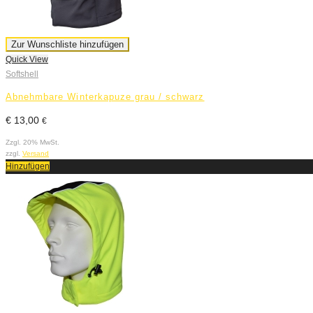
Zur Wunschliste hinzufügen
Quick View
Softshell
Abnehmbare Winterkapuze grau / schwarz
€
13,00
€
Zzgl. 20% MwSt.
zzgl.
Versand
Hinzufügen