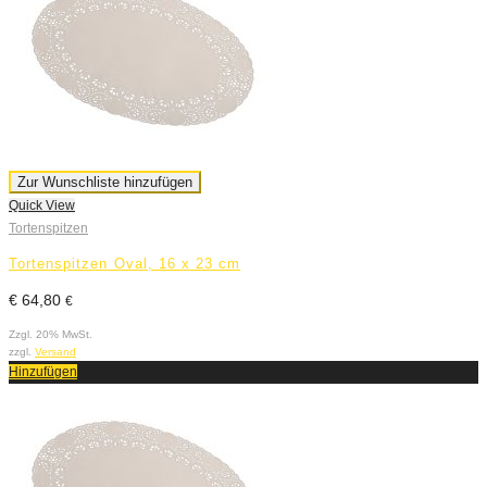
Zur Wunschliste hinzufügen
Quick View
Tortenspitzen
Tortenspitzen Oval, 16 x 23 cm
€
64,80
€
Zzgl. 20% MwSt.
zzgl.
Versand
Hinzufügen