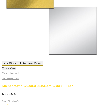
Zur Wunschliste hinzufügen
Quick View
Gastrobedarf
Tortenspitzen
Kuchenmatte Quadrat 35x35cm Gold / Silber
€
39,26
€
Zzgl. 20% MwSt.
zzgl.
Versand