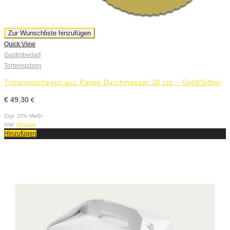
Zur Wunschliste hinzufügen
Quick View
Gastrobedarf
Tortenspitzen
Tortenunterlagen aus Pappe Durchmesser 30 cm – Gold/Silber
€
49,30
€
Zzgl. 20% MwSt.
zzgl.
Versand
Hinzufügen