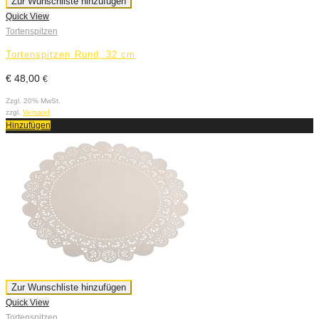
Zur Wunschliste hinzufügen
Quick View
Tortenspitzen
Tortenspitzen Rund, 32 cm
€
48,00
€
Zzgl. 20% MwSt.
zzgl.
Versand
Hinzufügen
Zur Wunschliste hinzufügen
Quick View
Tortenspitzen