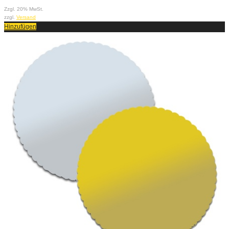
Zzgl. 20% MwSt.
zzgl.
Versand
Hinzufügen