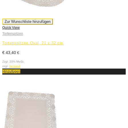
Zur Wunschliste hinzufügen
Quick View
Tortenspitzen
Tortenspitzen Oval, 21 x 32 cm
€
43,40
€
Zzgl. 20% MwSt.
zzgl.
Versand
Hinzufügen