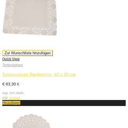
Zur Wunschliste hinzufügen
Quick View
Tortenspitzen
Tortenspitzen Rechteckig, 40 x 50 cm
€
83,30
€
Zzgl. 20% MwSt.
zzgl.
Versand
Hinzufügen