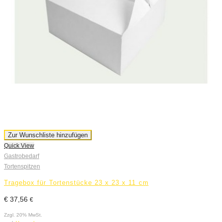
Zur Wunschliste hinzufügen
Quick View
Gastrobedarf
Tortenspitzen
Tragebox für Tortenstücke 23 x 23 x 11 cm
€
37,56
€
Zzgl. 20% MwSt.