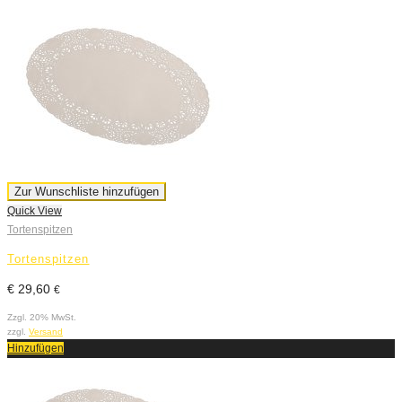
Zur Wunschliste hinzufügen
Quick View
Tortenspitzen
Tortenspitzen
€
29,60
€
Zzgl. 20% MwSt.
zzgl.
Versand
Hinzufügen