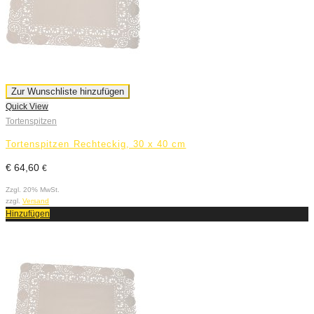
Zur Wunschliste hinzufügen
Quick View
Tortenspitzen
Tortenspitzen Rechteckig, 30 x 40 cm
€
64,60
€
Zzgl. 20% MwSt.
zzgl.
Versand
Hinzufügen