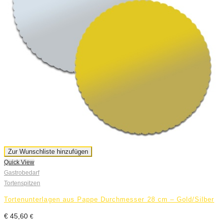
Zur Wunschliste hinzufügen
Quick View
Gastrobedarf
Tortenspitzen
Tortenunterlagen aus Pappe Durchmesser 28 cm – Gold/Silber
€
45,60
€