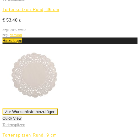
Tortenspitzen Rund, 36 cm
€
53,40
€
Zzgl. 20% MwSt.
zzgl.
Versand
Hinzufügen
Zur Wunschliste hinzufügen
Quick View
Tortenspitzen
Tortenspitzen Rund, 9 cm