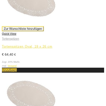
Zur Wunschliste hinzufügen
Quick View
Tortenspitzen
Tortenspitzen Oval, 19 x 26 cm
€
64,40
€
Zzgl. 20% MwSt.
zzgl.
Versand
Hinzufügen