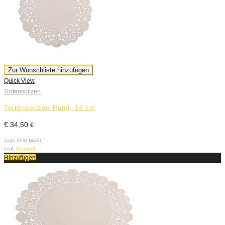
Zur Wunschliste hinzufügen
Quick View
Tortenspitzen
Tortenspitzen Rund, 14 cm
€
34,50
€
Zzgl. 20% MwSt.
zzgl.
Versand
Hinzufügen