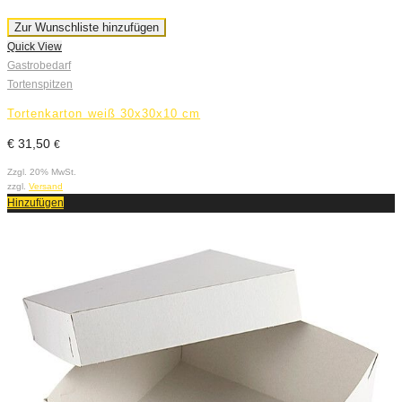
Zur Wunschliste hinzufügen
Quick View
Gastrobedarf
Tortenspitzen
Tortenkarton weiß 30x30x10 cm
€
31,50
€
Zzgl. 20% MwSt.
zzgl.
Versand
Hinzufügen