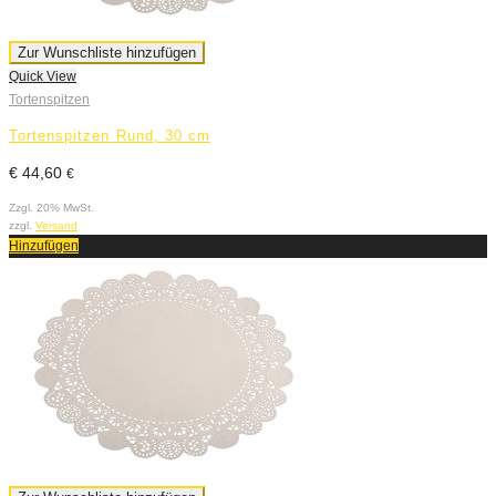
Zur Wunschliste hinzufügen
Quick View
Tortenspitzen
Tortenspitzen Rund, 30 cm
€
44,60
€
Zzgl. 20% MwSt.
zzgl.
Versand
Hinzufügen