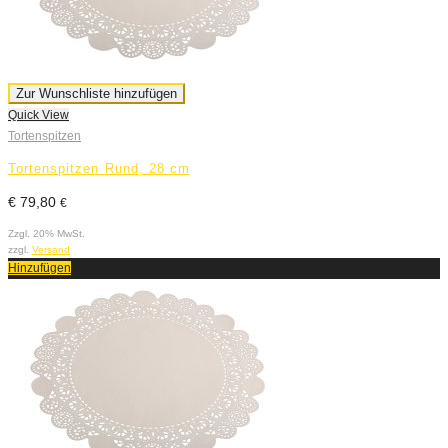
Zur Wunschliste hinzufügen
Quick View
Tortenspitzen
Tortenspitzen Rund, 28 cm
€
79,80
€
Zzgl. 20% MwSt.
zzgl.
Versand
Hinzufügen