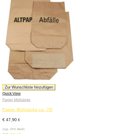
Zur Wunschliste hinzufügen
Quick View
Papier Müllsäcke
Papier Müllsäcke ca. 70l
€
47,90
€
Zzgl. 20% MwSt.
zzgl.
Versand