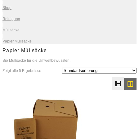
|
Shop
|
Reinigung
|
Müllsäcke
|
Papier Müllsäcke
Papier Müllsäcke
Bio Müllsäcke für die Umweltbewussten.
Zeigt alle 5 Ergebnisse