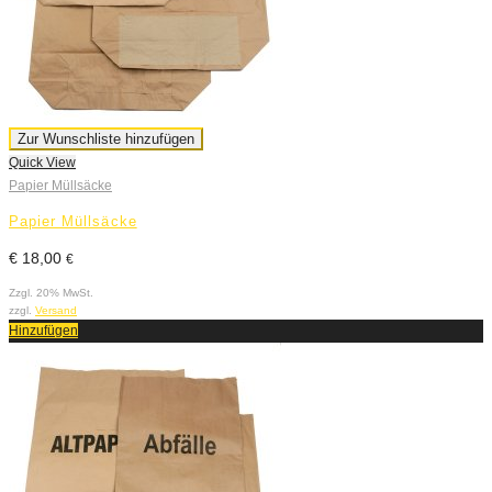
Zur Wunschliste hinzufügen
Quick View
Papier Müllsäcke
Papier Müllsäcke
€
18,00
€
Zzgl. 20% MwSt.
zzgl.
Versand
Hinzufügen