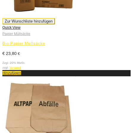
Zur Wunschliste hinzufügen
Quick View
Papier Müllsäcke
Bio-Papier Müllsäcke
€
23,80
€
Zzgl. 20% MwSt.
zzgl.
Versand
Hinzufügen