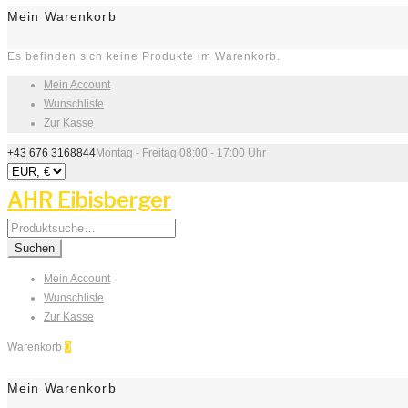
Mein Warenkorb
Es befinden sich keine Produkte im Warenkorb.
Mein Account
Wunschliste
Zur Kasse
+43 676 3168844
Montag - Freitag 08:00 - 17:00 Uhr
AHR Eibisberger
Search
for:
Suchen
Mein Account
Wunschliste
Zur Kasse
Warenkorb
0
Mein Warenkorb