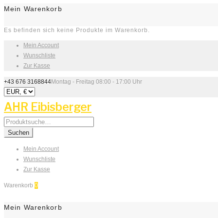
Mein Warenkorb
Es befinden sich keine Produkte im Warenkorb.
Mein Account
Wunschliste
Zur Kasse
+43 676 3168844
Montag - Freitag 08:00 - 17:00 Uhr
AHR Eibisberger
Search
for:
Suchen
Mein Account
Wunschliste
Zur Kasse
Warenkorb
0
Mein Warenkorb