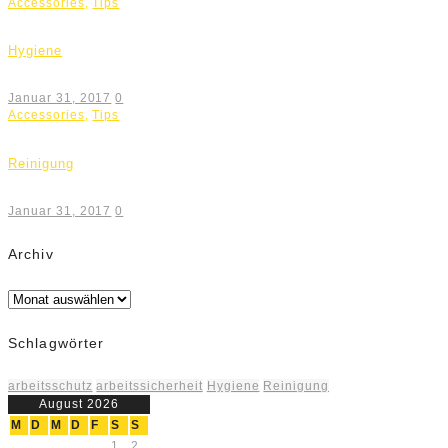
Accessories
,
Tips
Hygiene
Januar 31, 2017
0
Accessories
,
Tips
Reinigung
Januar 31, 2017
0
Archiv
Archiv
Schlagwörter
arbeitsschutz
arbeitssicherheit
Hygiene
Reinigung
August 2026
M
D
M
D
F
S
S
1
2