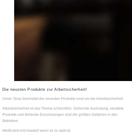
Die neusten Produkte zur Arbeitsicherheit!
Unser Shop beinhaltet die neuesten Produkte rund um die Arbeitssicherheit
Arbeitssicherheit ist das Thema schlechthin. Schlechte Ausrüstung, veraltete
Produkte und fehlende Einschulungen sind die größten Gefahren in den
Betrieben.
Meißt wird erst reagiert wenn es zu spät ist.