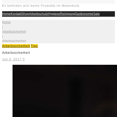
Es befinden sich keine Produkte im Warenkorb.
Home
Kontakt
Shop
Arbeitsschutz
Hygiene
Reinigung
Gastronomie
Sale
Home
|
Arbeitssicherheit
|
Arbeitssicherheit
Arbeitssicherheit
Tips
Arbeitssicherheit
Juli 6, 2017
0