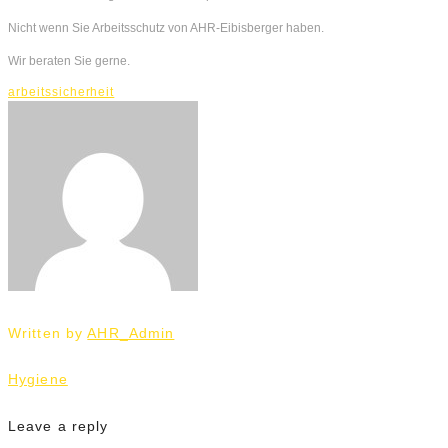
Nicht wenn Sie Arbeitsschutz von AHR-Eibisberger haben.
Wir beraten Sie gerne.
arbeitssicherheit
Written by
AHR_Admin
Beitrags-
Hygiene
Navigation
Leave a reply