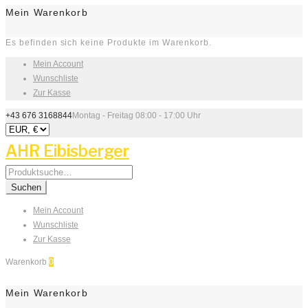
Mein Warenkorb
Es befinden sich keine Produkte im Warenkorb.
Mein Account
Wunschliste
Zur Kasse
+43 676 3168844
Montag - Freitag 08:00 - 17:00 Uhr
AHR Eibisberger
Search
for:
Suchen
Mein Account
Wunschliste
Zur Kasse
Warenkorb
0
Mein Warenkorb