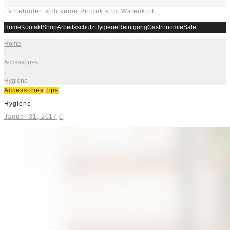
Es befinden sich keine Produkte im Warenkorb.
Home
Kontakt
Shop
Arbeitsschutz
Hygiene
Reinigung
Gastronomie
Sale
Home
|
Accessories
|
Hygiene
Accessories
Tips
Hygiene
Januar 31, 2017
0