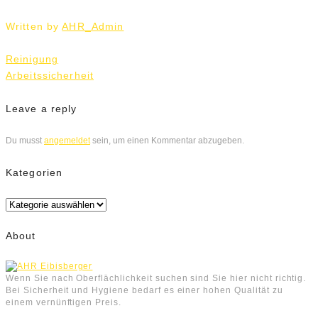
Written by
AHR_Admin
Beitrags-
Reinigung
Navigation
Arbeitssicherheit
Leave a reply
Du musst
angemeldet
sein, um einen Kommentar abzugeben.
Kategorien
Kategorien
About
Wenn Sie nach Oberflächlichkeit suchen sind Sie hier nicht richtig.
Bei Sicherheit und Hygiene bedarf es einer hohen Qualität zu
einem vernünftigen Preis.