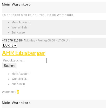
Mein Warenkorb
Es befinden sich keine Produkte im Warenkorb.
Mein Account
Wunschliste
Zur Kasse
+43 676 3168844
Montag - Freitag 08:00 - 17:00 Uhr
AHR Eibisberger
Search
for:
Suchen
Mein Account
Wunschliste
Zur Kasse
Warenkorb
0
Mein Warenkorb