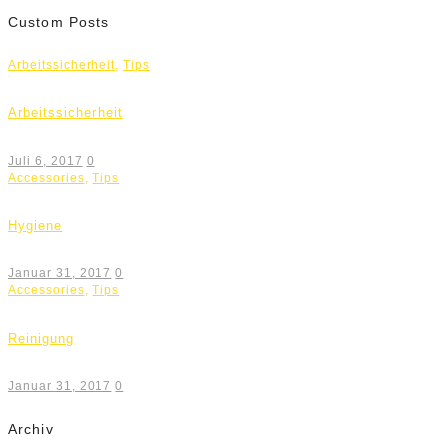
Custom Posts
Arbeitssicherheit
,
Tips
Arbeitssicherheit
Juli 6, 2017
0
Accessories
,
Tips
Hygiene
Januar 31, 2017
0
Accessories
,
Tips
Reinigung
Januar 31, 2017
0
Archiv