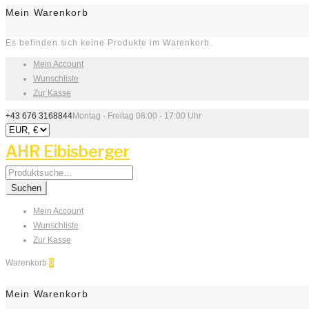
Mein Warenkorb
Es befinden sich keine Produkte im Warenkorb.
Mein Account
Wunschliste
Zur Kasse
+43 676 3168844
Montag - Freitag 08:00 - 17:00 Uhr
AHR Eibisberger
Search
for:
Suchen
Mein Account
Wunschliste
Zur Kasse
Warenkorb
0
Mein Warenkorb