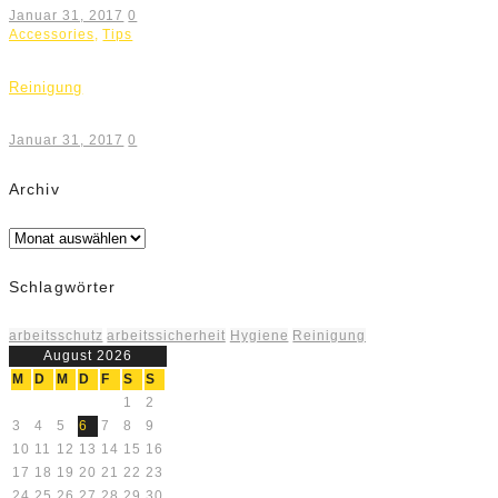
Januar 31, 2017
0
Accessories
,
Tips
Reinigung
Januar 31, 2017
0
Archiv
Archiv
Schlagwörter
arbeitsschutz
arbeitssicherheit
Hygiene
Reinigung
August 2026
M
D
M
D
F
S
S
1
2
3
4
5
6
7
8
9
10
11
12
13
14
15
16
17
18
19
20
21
22
23
24
25
26
27
28
29
30