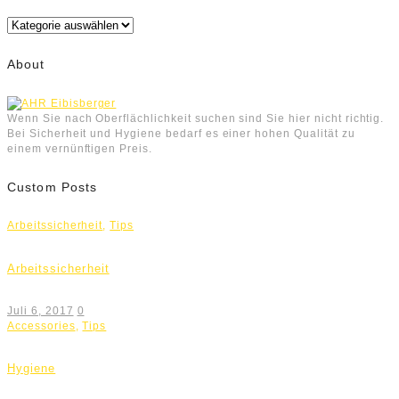
Kategorien
About
Wenn Sie nach Oberflächlichkeit suchen sind Sie hier nicht richtig.
Bei Sicherheit und Hygiene bedarf es einer hohen Qualität zu
einem vernünftigen Preis.
Custom Posts
Arbeitssicherheit
,
Tips
Arbeitssicherheit
Juli 6, 2017
0
Accessories
,
Tips
Hygiene