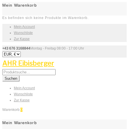
Mein Warenkorb
Es befinden sich keine Produkte im Warenkorb.
Mein Account
Wunschliste
Zur Kasse
+43 676 3168844
Montag - Freitag 08:00 - 17:00 Uhr
AHR Eibisberger
Search
for:
Suchen
Mein Account
Wunschliste
Zur Kasse
Warenkorb
0
Mein Warenkorb