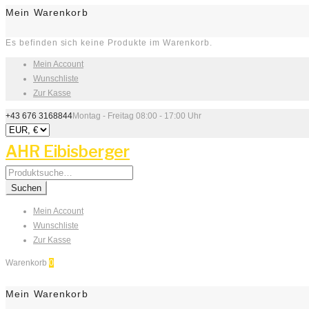
Mein Warenkorb
Es befinden sich keine Produkte im Warenkorb.
Mein Account
Wunschliste
Zur Kasse
+43 676 3168844
Montag - Freitag 08:00 - 17:00 Uhr
AHR Eibisberger
Search
for:
Suchen
Mein Account
Wunschliste
Zur Kasse
Warenkorb
0
Mein Warenkorb