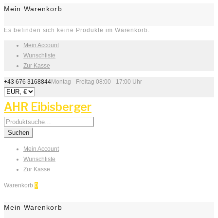
Mein Warenkorb
Es befinden sich keine Produkte im Warenkorb.
Mein Account
Wunschliste
Zur Kasse
+43 676 3168844
Montag - Freitag 08:00 - 17:00 Uhr
AHR Eibisberger
Search
for:
Suchen
Mein Account
Wunschliste
Zur Kasse
Warenkorb
0
Mein Warenkorb