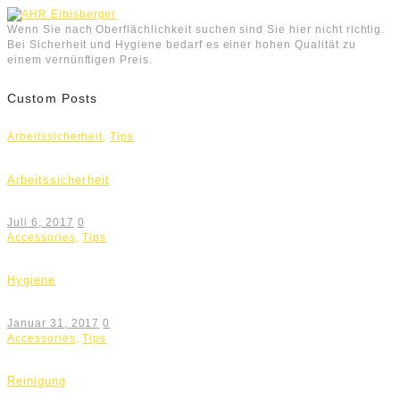
Wenn Sie nach Oberflächlichkeit suchen sind Sie hier nicht richtig.
Bei Sicherheit und Hygiene bedarf es einer hohen Qualität zu
einem vernünftigen Preis.
Custom Posts
Arbeitssicherheit
,
Tips
Arbeitssicherheit
Juli 6, 2017
0
Accessories
,
Tips
Hygiene
Januar 31, 2017
0
Accessories
,
Tips
Reinigung