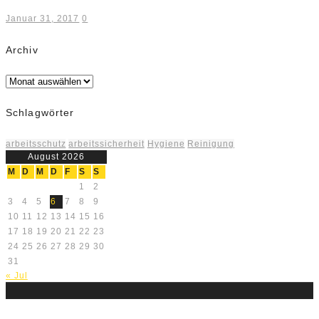
Januar 31, 2017
0
Archiv
Archiv
Schlagwörter
arbeitsschutz
arbeitssicherheit
Hygiene
Reinigung
August 2026
M
D
M
D
F
S
S
1
2
3
4
5
6
7
8
9
10
11
12
13
14
15
16
17
18
19
20
21
22
23
24
25
26
27
28
29
30
31
« Jul
Über uns