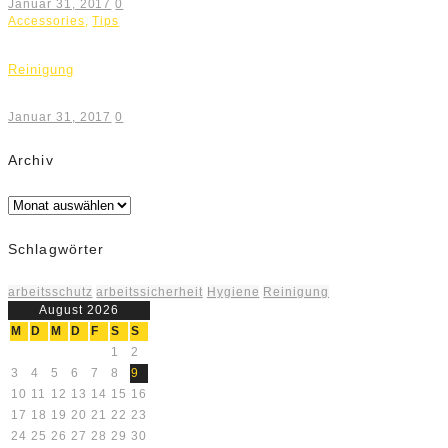
Januar 31, 2017
0
Accessories
,
Tips
Reinigung
Januar 31, 2017
0
Archiv
Archiv
Schlagwörter
arbeitsschutz
arbeitssicherheit
Hygiene
Reinigung
August 2026
M
D
M
D
F
S
S
1
2
3
4
5
6
7
8
9
10
11
12
13
14
15
16
17
18
19
20
21
22
23
24
25
26
27
28
29
30