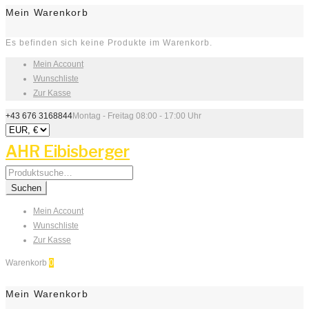
Mein Warenkorb
Es befinden sich keine Produkte im Warenkorb.
Mein Account
Wunschliste
Zur Kasse
+43 676 3168844
Montag - Freitag 08:00 - 17:00 Uhr
AHR Eibisberger
Search
for:
Suchen
Mein Account
Wunschliste
Zur Kasse
Warenkorb
0
Mein Warenkorb