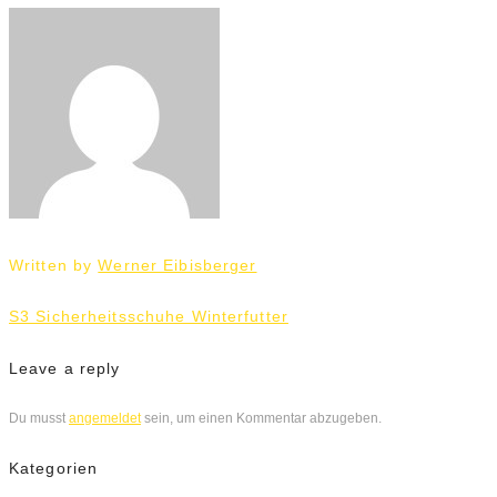
Written by
Werner Eibisberger
Beitrags-
S3 Sicherheitsschuhe Winterfutter
Navigation
Leave a reply
Du musst
angemeldet
sein, um einen Kommentar abzugeben.
Kategorien