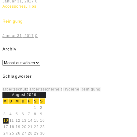
Januar 31, 2017
0
Accessories
,
Tips
Reinigung
Januar 31, 2017
0
Archiv
Archiv
Schlagwörter
arbeitsschutz
arbeitssicherheit
Hygiene
Reinigung
August 2026
M
D
M
D
F
S
S
1
2
3
4
5
6
7
8
9
10
11
12
13
14
15
16
17
18
19
20
21
22
23
24
25
26
27
28
29
30