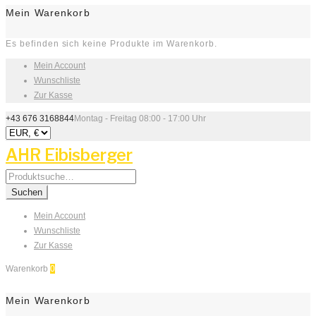
Mein Warenkorb
Es befinden sich keine Produkte im Warenkorb.
Mein Account
Wunschliste
Zur Kasse
+43 676 3168844
Montag - Freitag 08:00 - 17:00 Uhr
AHR Eibisberger
Search
for:
Suchen
Mein Account
Wunschliste
Zur Kasse
Warenkorb
0
Mein Warenkorb