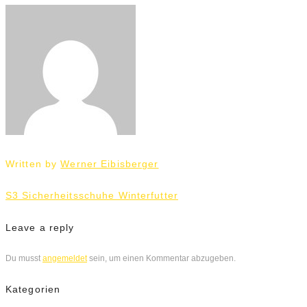
Written by
Werner Eibisberger
Beitrags-
S3 Sicherheitsschuhe Winterfutter
Navigation
Leave a reply
Du musst
angemeldet
sein, um einen Kommentar abzugeben.
Kategorien