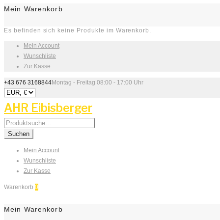
Mein Warenkorb
Es befinden sich keine Produkte im Warenkorb.
Mein Account
Wunschliste
Zur Kasse
+43 676 3168844
Montag - Freitag 08:00 - 17:00 Uhr
AHR Eibisberger
Search
for:
Suchen
Mein Account
Wunschliste
Zur Kasse
Warenkorb
0
Mein Warenkorb