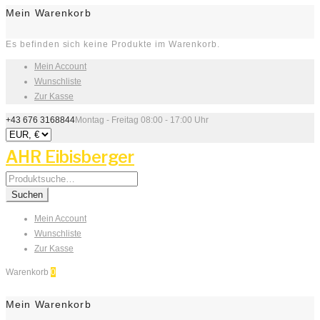
Mein Warenkorb
Es befinden sich keine Produkte im Warenkorb.
Mein Account
Wunschliste
Zur Kasse
+43 676 3168844
Montag - Freitag 08:00 - 17:00 Uhr
AHR Eibisberger
Search
for:
Suchen
Mein Account
Wunschliste
Zur Kasse
Warenkorb
0
Mein Warenkorb