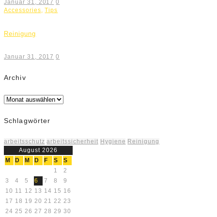
Januar 31, 2017
0
Accessories
,
Tips
Reinigung
Januar 31, 2017
0
Archiv
Archiv
Schlagwörter
arbeitsschutz
arbeitssicherheit
Hygiene
Reinigung
August 2026
M
D
M
D
F
S
S
1
2
3
4
5
6
7
8
9
10
11
12
13
14
15
16
17
18
19
20
21
22
23
24
25
26
27
28
29
30