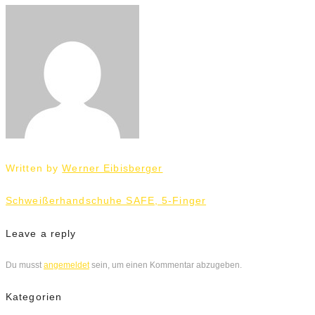
Written by
Werner Eibisberger
Beitrags-
Schweißerhandschuhe SAFE, 5-Finger
Navigation
Leave a reply
Du musst
angemeldet
sein, um einen Kommentar abzugeben.
Kategorien