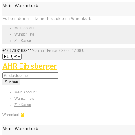
Mein Warenkorb
Es befinden sich keine Produkte im Warenkorb.
Mein Account
Wunschliste
Zur Kasse
+43 676 3168844
Montag - Freitag 08:00 - 17:00 Uhr
AHR Eibisberger
Search
for:
Suchen
Mein Account
Wunschliste
Zur Kasse
Warenkorb
0
Mein Warenkorb