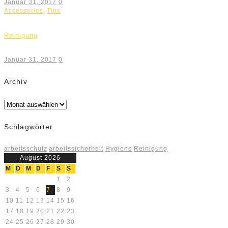
Januar 31, 2017
0
Accessories
,
Tips
Reinigung
Januar 31, 2017
0
Archiv
Archiv
Schlagwörter
arbeitsschutz
arbeitssicherheit
Hygiene
Reinigung
August 2026
M
D
M
D
F
S
S
1
2
3
4
5
6
7
8
9
10
11
12
13
14
15
16
17
18
19
20
21
22
23
24
25
26
27
28
29
30