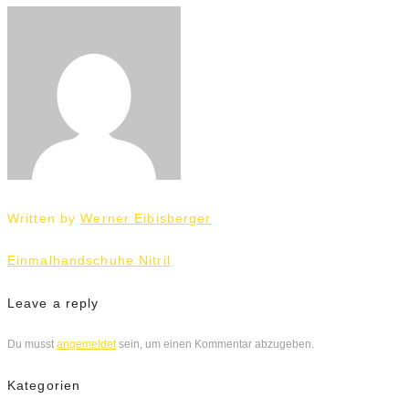
Written by
Werner Eibisberger
Beitrags-
Einmalhandschuhe Nitril
Navigation
Leave a reply
Du musst
angemeldet
sein, um einen Kommentar abzugeben.
Kategorien