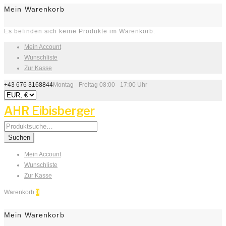
Mein Warenkorb
Es befinden sich keine Produkte im Warenkorb.
Mein Account
Wunschliste
Zur Kasse
+43 676 3168844
Montag - Freitag 08:00 - 17:00 Uhr
AHR Eibisberger
Search
for:
Suchen
Mein Account
Wunschliste
Zur Kasse
Warenkorb
0
Mein Warenkorb