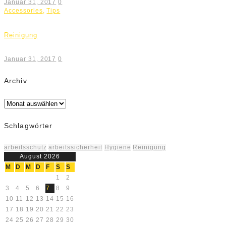
Januar 31, 2017
0
Accessories
,
Tips
Reinigung
Januar 31, 2017
0
Archiv
Archiv
Schlagwörter
arbeitsschutz
arbeitssicherheit
Hygiene
Reinigung
August 2026
M
D
M
D
F
S
S
1
2
3
4
5
6
7
8
9
10
11
12
13
14
15
16
17
18
19
20
21
22
23
24
25
26
27
28
29
30