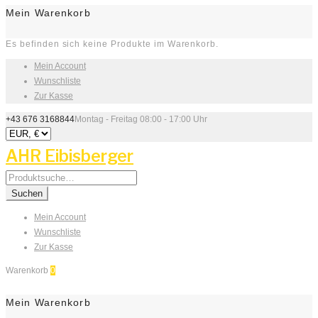
Mein Warenkorb
Es befinden sich keine Produkte im Warenkorb.
Mein Account
Wunschliste
Zur Kasse
+43 676 3168844
Montag - Freitag 08:00 - 17:00 Uhr
AHR Eibisberger
Search
for:
Suchen
Mein Account
Wunschliste
Zur Kasse
Warenkorb
0
Mein Warenkorb