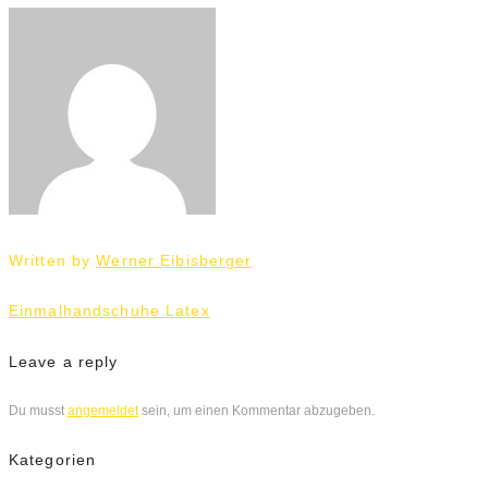
Written by
Werner Eibisberger
Beitrags-
Einmalhandschuhe Latex
Navigation
Leave a reply
Du musst
angemeldet
sein, um einen Kommentar abzugeben.
Kategorien