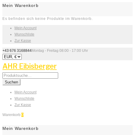
Mein Warenkorb
Es befinden sich keine Produkte im Warenkorb.
Mein Account
Wunschliste
Zur Kasse
+43 676 3168844
Montag - Freitag 08:00 - 17:00 Uhr
AHR Eibisberger
Search
for:
Suchen
Mein Account
Wunschliste
Zur Kasse
Warenkorb
0
Mein Warenkorb