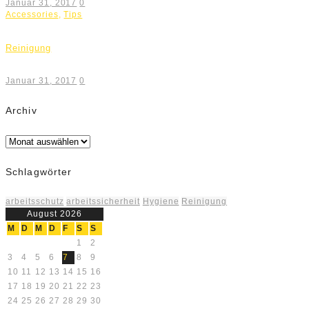
Januar 31, 2017
0
Accessories
,
Tips
Reinigung
Januar 31, 2017
0
Archiv
Archiv
Schlagwörter
arbeitsschutz
arbeitssicherheit
Hygiene
Reinigung
August 2026
M
D
M
D
F
S
S
1
2
3
4
5
6
7
8
9
10
11
12
13
14
15
16
17
18
19
20
21
22
23
24
25
26
27
28
29
30