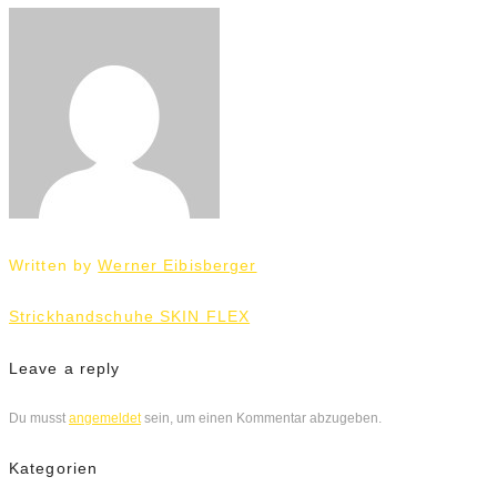
Written by
Werner Eibisberger
Beitrags-
Strickhandschuhe SKIN FLEX
Navigation
Leave a reply
Du musst
angemeldet
sein, um einen Kommentar abzugeben.
Kategorien