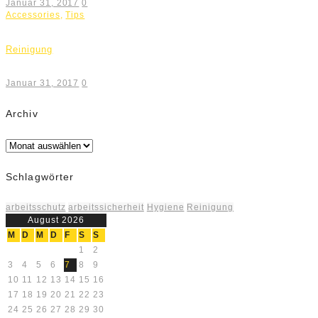
Januar 31, 2017
0
Accessories
,
Tips
Reinigung
Januar 31, 2017
0
Archiv
Archiv
Schlagwörter
arbeitsschutz
arbeitssicherheit
Hygiene
Reinigung
August 2026
M
D
M
D
F
S
S
1
2
3
4
5
6
7
8
9
10
11
12
13
14
15
16
17
18
19
20
21
22
23
24
25
26
27
28
29
30