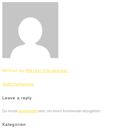
Written by
Werner Eibisberger
Beitrags-
Softshellweste
Navigation
Leave a reply
Du musst
angemeldet
sein, um einen Kommentar abzugeben.
Kategorien