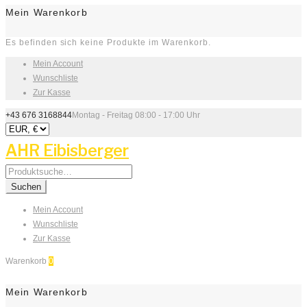
Mein Warenkorb
Es befinden sich keine Produkte im Warenkorb.
Mein Account
Wunschliste
Zur Kasse
+43 676 3168844
Montag - Freitag 08:00 - 17:00 Uhr
AHR Eibisberger
Search
for:
Suchen
Mein Account
Wunschliste
Zur Kasse
Warenkorb
0
Mein Warenkorb