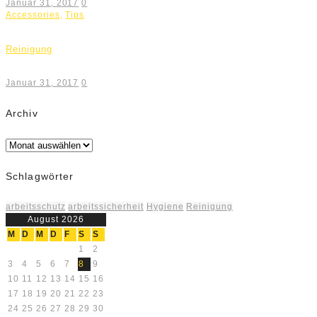
Januar 31, 2017
0
Accessories
,
Tips
Reinigung
Januar 31, 2017
0
Archiv
Archiv
Schlagwörter
arbeitsschutz
arbeitssicherheit
Hygiene
Reinigung
August 2026
M
D
M
D
F
S
S
1
2
3
4
5
6
7
8
9
10
11
12
13
14
15
16
17
18
19
20
21
22
23
24
25
26
27
28
29
30