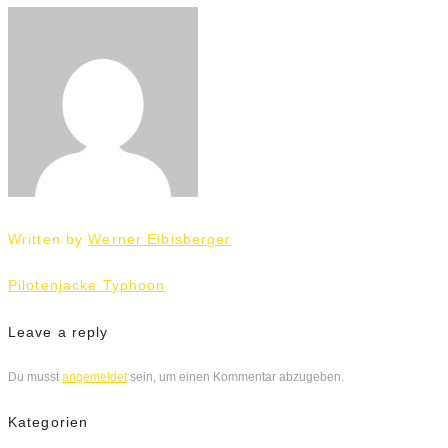
Written by
Werner Eibisberger
Beitrags-
Pilotenjacke Typhoon
Navigation
Leave a reply
Du musst
angemeldet
sein, um einen Kommentar abzugeben.
Kategorien