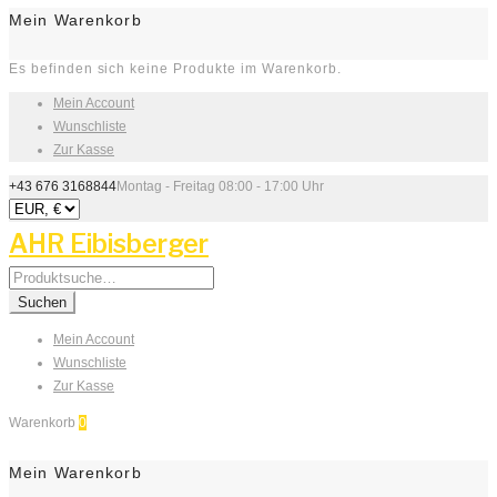
Mein Warenkorb
Es befinden sich keine Produkte im Warenkorb.
Mein Account
Wunschliste
Zur Kasse
+43 676 3168844
Montag - Freitag 08:00 - 17:00 Uhr
AHR Eibisberger
Search
for:
Suchen
Mein Account
Wunschliste
Zur Kasse
Warenkorb
0
Mein Warenkorb