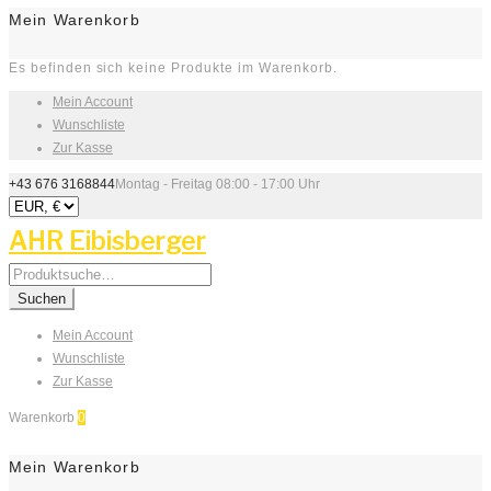
Mein Warenkorb
Es befinden sich keine Produkte im Warenkorb.
Mein Account
Wunschliste
Zur Kasse
+43 676 3168844
Montag - Freitag 08:00 - 17:00 Uhr
AHR Eibisberger
Search
for:
Suchen
Mein Account
Wunschliste
Zur Kasse
Warenkorb
0
Mein Warenkorb