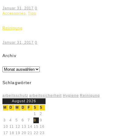
Januar 31, 2017
0
Accessories
,
Tips
Reinigung
Januar 31, 2017
0
Archiv
Archiv
Schlagwörter
arbeitsschutz
arbeitssicherheit
Hygiene
Reinigung
August 2026
M
D
M
D
F
S
S
1
2
3
4
5
6
7
8
9
10
11
12
13
14
15
16
17
18
19
20
21
22
23