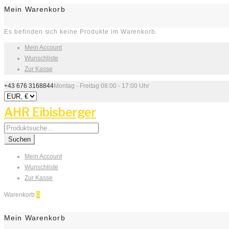
Mein Warenkorb
Es befinden sich keine Produkte im Warenkorb.
Mein Account
Wunschliste
Zur Kasse
+43 676 3168844
Montag - Freitag 08:00 - 17:00 Uhr
AHR Eibisberger
Search
for:
Suchen
Mein Account
Wunschliste
Zur Kasse
Warenkorb
0
Mein Warenkorb