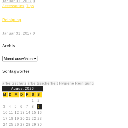
Januar 31, 2017
0
Accessories
,
Tips
Reinigung
Januar 31, 2017
0
Archiv
Archiv
Schlagwörter
arbeitsschutz
arbeitssicherheit
Hygiene
Reinigung
August 2026
M
D
M
D
F
S
S
1
2
3
4
5
6
7
8
9
10
11
12
13
14
15
16
17
18
19
20
21
22
23
24
25
26
27
28
29
30