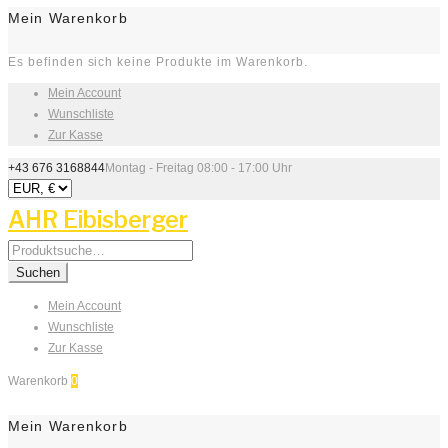
Mein Warenkorb
Es befinden sich keine Produkte im Warenkorb.
Mein Account
Wunschliste
Zur Kasse
+43 676 3168844
Montag - Freitag 08:00 - 17:00 Uhr
AHR Eibisberger
Search
for:
Suchen
Mein Account
Wunschliste
Zur Kasse
Warenkorb
0
Mein Warenkorb