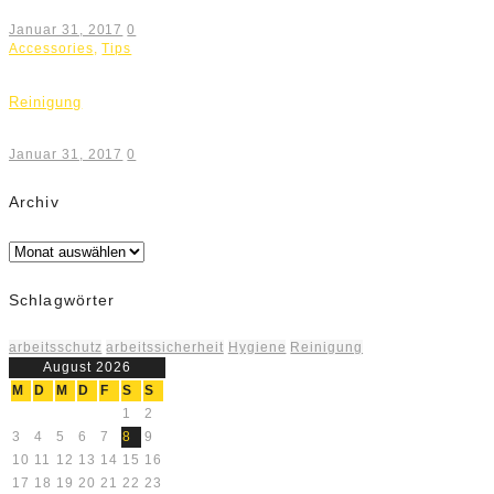
Januar 31, 2017
0
Accessories
,
Tips
Reinigung
Januar 31, 2017
0
Archiv
Archiv
Schlagwörter
arbeitsschutz
arbeitssicherheit
Hygiene
Reinigung
August 2026
M
D
M
D
F
S
S
1
2
3
4
5
6
7
8
9
10
11
12
13
14
15
16
17
18
19
20
21
22
23