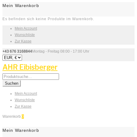
Mein Warenkorb
Es befinden sich keine Produkte im Warenkorb.
Mein Account
Wunschliste
Zur Kasse
+43 676 3168844
Montag - Freitag 08:00 - 17:00 Uhr
AHR Eibisberger
Search
for:
Suchen
Mein Account
Wunschliste
Zur Kasse
Warenkorb
0
Mein Warenkorb