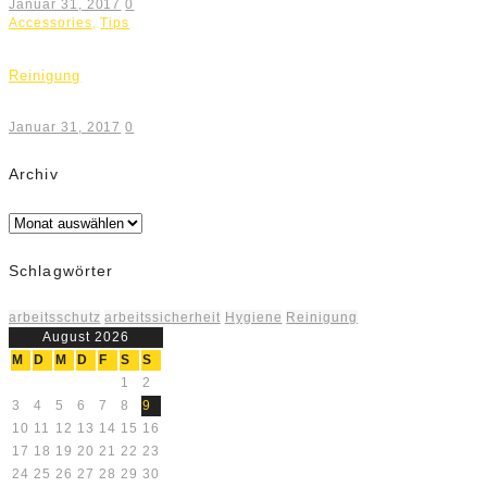
Januar 31, 2017
0
Accessories
,
Tips
Reinigung
Januar 31, 2017
0
Archiv
Archiv
Schlagwörter
arbeitsschutz
arbeitssicherheit
Hygiene
Reinigung
August 2026
M
D
M
D
F
S
S
1
2
3
4
5
6
7
8
9
10
11
12
13
14
15
16
17
18
19
20
21
22
23
24
25
26
27
28
29
30