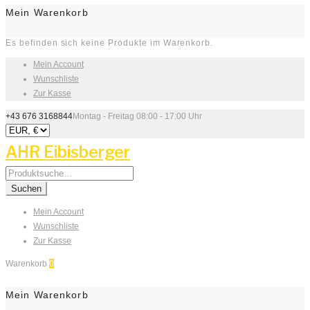
Mein Warenkorb
Es befinden sich keine Produkte im Warenkorb.
Mein Account
Wunschliste
Zur Kasse
+43 676 3168844
Montag - Freitag 08:00 - 17:00 Uhr
AHR Eibisberger
Search
for:
Suchen
Mein Account
Wunschliste
Zur Kasse
Warenkorb
0
Mein Warenkorb