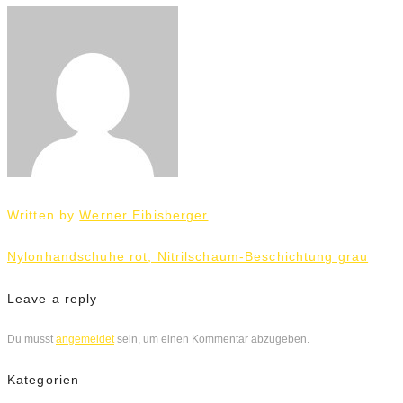
Written by
Werner Eibisberger
Beitrags-
Nylonhandschuhe rot, Nitrilschaum-Beschichtung grau
Navigation
Leave a reply
Du musst
angemeldet
sein, um einen Kommentar abzugeben.
Kategorien