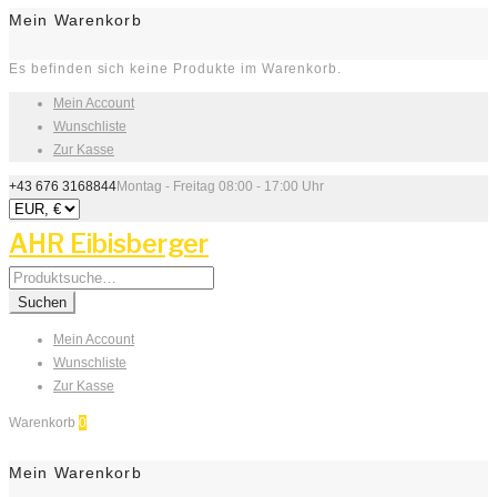
Mein Warenkorb
Es befinden sich keine Produkte im Warenkorb.
Mein Account
Wunschliste
Zur Kasse
+43 676 3168844
Montag - Freitag 08:00 - 17:00 Uhr
AHR Eibisberger
Search
for:
Suchen
Mein Account
Wunschliste
Zur Kasse
Warenkorb
0
Mein Warenkorb