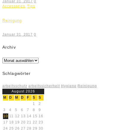
Januar 31, 2017
0
Accessories
,
Tips
Reinigung
Januar 31, 2017
0
Archiv
Archiv
Schlagwörter
arbeitsschutz
arbeitssicherheit
Hygiene
Reinigung
August 2026
M
D
M
D
F
S
S
1
2
3
4
5
6
7
8
9
10
11
12
13
14
15
16
17
18
19
20
21
22
23
24
25
26
27
28
29
30