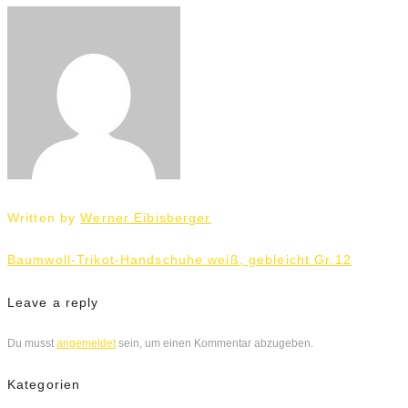
Written by
Werner Eibisberger
Beitrags-
Baumwoll-Trikot-Handschuhe weiß, gebleicht Gr.12
Navigation
Leave a reply
Du musst
angemeldet
sein, um einen Kommentar abzugeben.
Kategorien