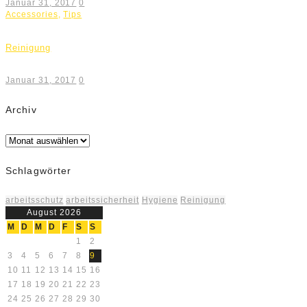
Januar 31, 2017
0
Accessories
,
Tips
Reinigung
Januar 31, 2017
0
Archiv
Archiv
Schlagwörter
arbeitsschutz
arbeitssicherheit
Hygiene
Reinigung
August 2026
M
D
M
D
F
S
S
1
2
3
4
5
6
7
8
9
10
11
12
13
14
15
16
17
18
19
20
21
22
23
24
25
26
27
28
29
30