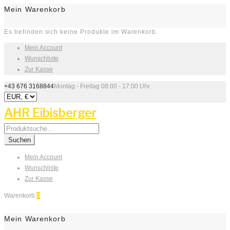
Mein Warenkorb
Es befinden sich keine Produkte im Warenkorb.
Mein Account
Wunschliste
Zur Kasse
+43 676 3168844
Montag - Freitag 08:00 - 17:00 Uhr
AHR Eibisberger
Search
for:
Suchen
Mein Account
Wunschliste
Zur Kasse
Warenkorb
0
Mein Warenkorb