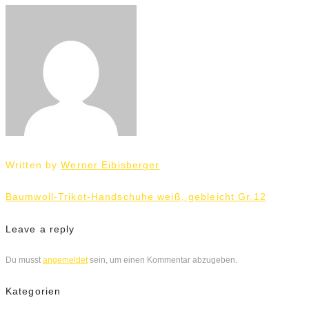
Written by
Werner Eibisberger
Beitrags-
Baumwoll-Trikot-Handschuhe weiß, gebleicht Gr.12
Navigation
Leave a reply
Du musst
angemeldet
sein, um einen Kommentar abzugeben.
Kategorien