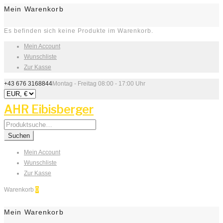
Mein Warenkorb
Es befinden sich keine Produkte im Warenkorb.
Mein Account
Wunschliste
Zur Kasse
+43 676 3168844
Montag - Freitag 08:00 - 17:00 Uhr
AHR Eibisberger
Search
for:
Suchen
Mein Account
Wunschliste
Zur Kasse
Warenkorb
0
Mein Warenkorb