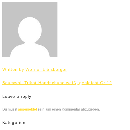
Written by
Werner Eibisberger
Beitrags-
Baumwoll-Trikot-Handschuhe weiß, gebleicht Gr.12
Navigation
Leave a reply
Du musst
angemeldet
sein, um einen Kommentar abzugeben.
Kategorien