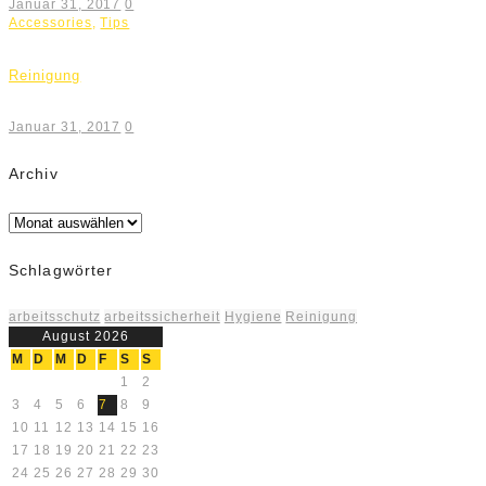
Januar 31, 2017
0
Accessories
,
Tips
Reinigung
Januar 31, 2017
0
Archiv
Archiv
Schlagwörter
arbeitsschutz
arbeitssicherheit
Hygiene
Reinigung
August 2026
M
D
M
D
F
S
S
1
2
3
4
5
6
7
8
9
10
11
12
13
14
15
16
17
18
19
20
21
22
23
24
25
26
27
28
29
30