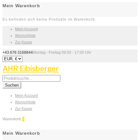
Mein Warenkorb
Es befinden sich keine Produkte im Warenkorb.
Mein Account
Wunschliste
Zur Kasse
+43 676 3168844
Montag - Freitag 08:00 - 17:00 Uhr
AHR Eibisberger
Search
for:
Suchen
Mein Account
Wunschliste
Zur Kasse
Warenkorb
0
Mein Warenkorb