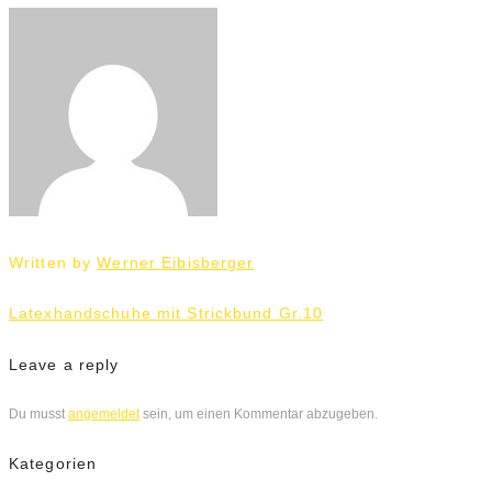
Written by
Werner Eibisberger
Beitrags-
Latexhandschuhe mit Strickbund Gr.10
Navigation
Leave a reply
Du musst
angemeldet
sein, um einen Kommentar abzugeben.
Kategorien