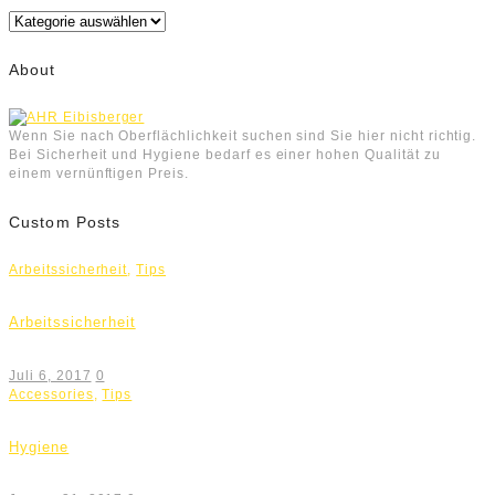
Kategorien
About
Wenn Sie nach Oberflächlichkeit suchen sind Sie hier nicht richtig.
Bei Sicherheit und Hygiene bedarf es einer hohen Qualität zu
einem vernünftigen Preis.
Custom Posts
Arbeitssicherheit
,
Tips
Arbeitssicherheit
Juli 6, 2017
0
Accessories
,
Tips
Hygiene