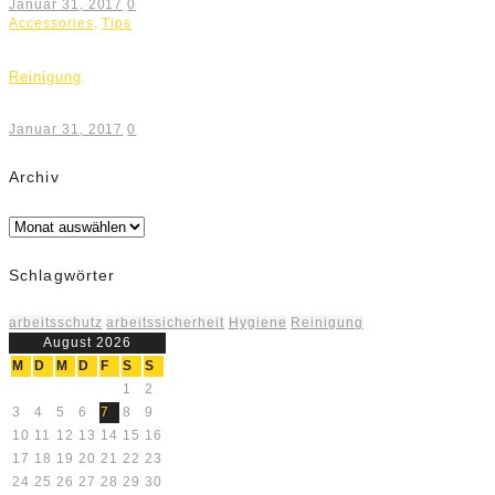
Januar 31, 2017
0
Accessories
,
Tips
Reinigung
Januar 31, 2017
0
Archiv
Archiv
Schlagwörter
arbeitsschutz
arbeitssicherheit
Hygiene
Reinigung
August 2026
M
D
M
D
F
S
S
1
2
3
4
5
6
7
8
9
10
11
12
13
14
15
16
17
18
19
20
21
22
23
24
25
26
27
28
29
30