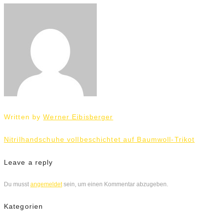
Written by
Werner Eibisberger
Beitrags-
Nitrilhandschuhe vollbeschichtet auf Baumwoll-Trikot
Navigation
Leave a reply
Du musst
angemeldet
sein, um einen Kommentar abzugeben.
Kategorien