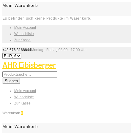
Mein Warenkorb
Es befinden sich keine Produkte im Warenkorb.
Mein Account
Wunschliste
Zur Kasse
+43 676 3168844
Montag - Freitag 08:00 - 17:00 Uhr
AHR Eibisberger
Search
for:
Suchen
Mein Account
Wunschliste
Zur Kasse
Warenkorb
0
Mein Warenkorb