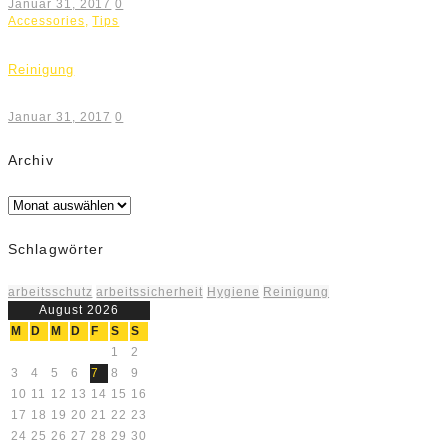
Januar 31, 2017
0
Accessories
,
Tips
Reinigung
Januar 31, 2017
0
Archiv
Archiv
Schlagwörter
arbeitsschutz
arbeitssicherheit
Hygiene
Reinigung
August 2026
M
D
M
D
F
S
S
1
2
3
4
5
6
7
8
9
10
11
12
13
14
15
16
17
18
19
20
21
22
23
24
25
26
27
28
29
30