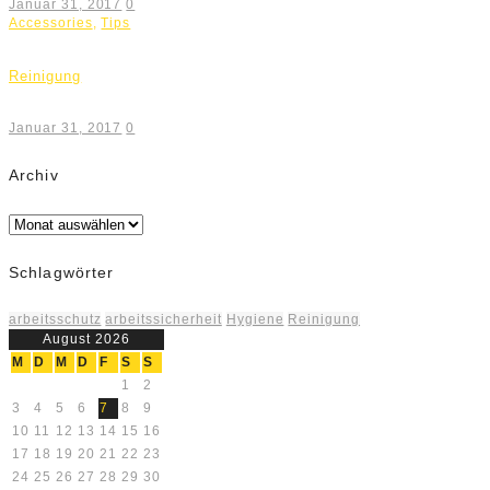
Januar 31, 2017
0
Accessories
,
Tips
Reinigung
Januar 31, 2017
0
Archiv
Archiv
Schlagwörter
arbeitsschutz
arbeitssicherheit
Hygiene
Reinigung
August 2026
M
D
M
D
F
S
S
1
2
3
4
5
6
7
8
9
10
11
12
13
14
15
16
17
18
19
20
21
22
23
24
25
26
27
28
29
30