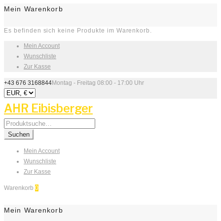
Mein Warenkorb
Es befinden sich keine Produkte im Warenkorb.
Mein Account
Wunschliste
Zur Kasse
+43 676 3168844
Montag - Freitag 08:00 - 17:00 Uhr
AHR Eibisberger
Search
for:
Suchen
Mein Account
Wunschliste
Zur Kasse
Warenkorb
0
Mein Warenkorb