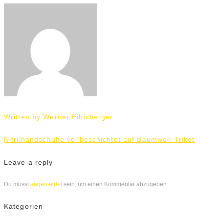
Written by
Werner Eibisberger
Beitrags-
Nitrilhandschuhe vollbeschichtet auf Baumwoll-Trikot
Navigation
Leave a reply
Du musst
angemeldet
sein, um einen Kommentar abzugeben.
Kategorien