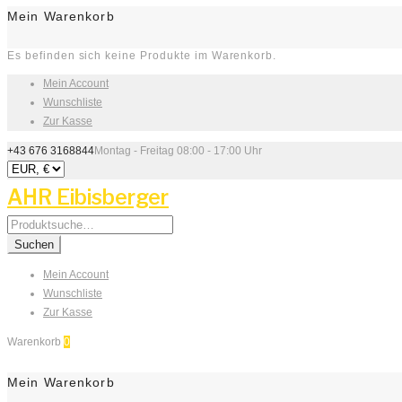
Mein Warenkorb
Es befinden sich keine Produkte im Warenkorb.
Mein Account
Wunschliste
Zur Kasse
+43 676 3168844
Montag - Freitag 08:00 - 17:00 Uhr
AHR Eibisberger
Search
for:
Suchen
Mein Account
Wunschliste
Zur Kasse
Warenkorb
0
Mein Warenkorb