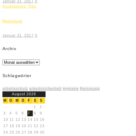
Januar 31, 2017
0
Accessories
,
Tips
Reinigung
Januar 31, 2017
0
Archiv
Archiv
Schlagwörter
arbeitsschutz
arbeitssicherheit
Hygiene
Reinigung
August 2026
M
D
M
D
F
S
S
1
2
3
4
5
6
7
8
9
10
11
12
13
14
15
16
17
18
19
20
21
22
23
24
25
26
27
28
29
30