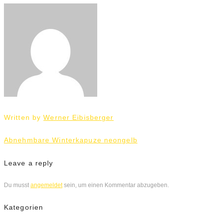
Written by
Werner Eibisberger
Beitrags-
Abnehmbare Winterkapuze neongelb
Navigation
Leave a reply
Du musst
angemeldet
sein, um einen Kommentar abzugeben.
Kategorien