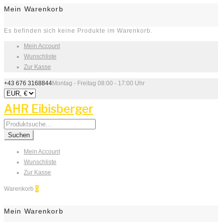
Mein Warenkorb
Es befinden sich keine Produkte im Warenkorb.
Mein Account
Wunschliste
Zur Kasse
+43 676 3168844
Montag - Freitag 08:00 - 17:00 Uhr
AHR Eibisberger
Search
for:
Suchen
Mein Account
Wunschliste
Zur Kasse
Warenkorb
0
Mein Warenkorb