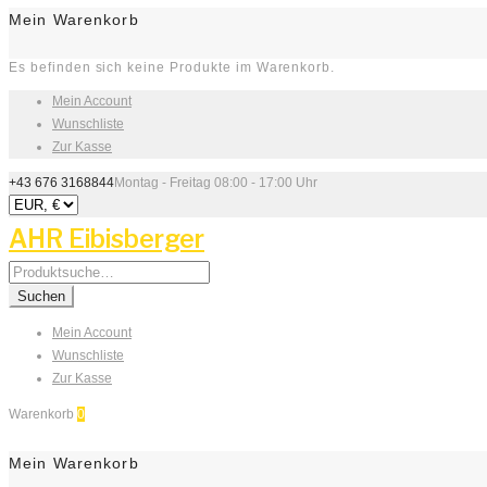
Mein Warenkorb
Es befinden sich keine Produkte im Warenkorb.
Mein Account
Wunschliste
Zur Kasse
+43 676 3168844
Montag - Freitag 08:00 - 17:00 Uhr
AHR Eibisberger
Search
for:
Suchen
Mein Account
Wunschliste
Zur Kasse
Warenkorb
0
Mein Warenkorb